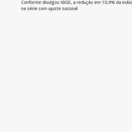
Conforme divulgou IBGE, a redução em 10,9% da indúst
na série com ajuste sazonal