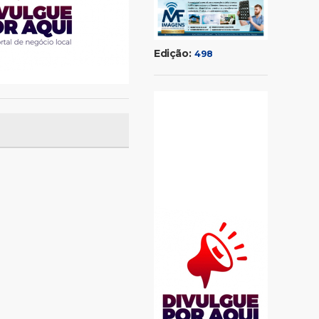
Edição:
498