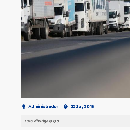
Administrador
05 Jul, 2018
Foto
divulga��o