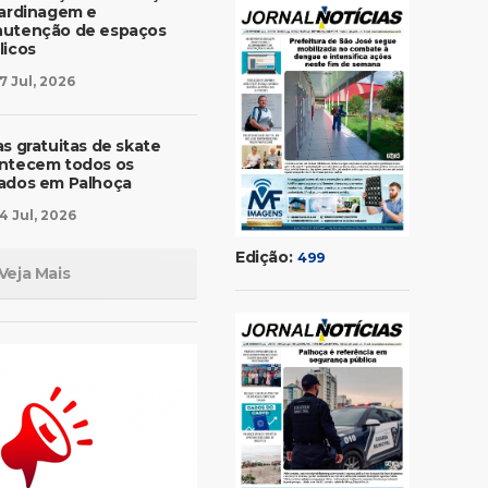
jardinagem e
utenção de espaços
licos
7 Jul, 2026
as gratuitas de skate
ntecem todos os
ados em Palhoça
4 Jul, 2026
Edição:
499
Veja Mais