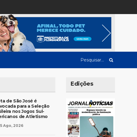
Edições
eta de São José é
vocada para a Seleção
ileira nos Jogos Sul-
ricanos de Atletismo
5 Ago, 2026