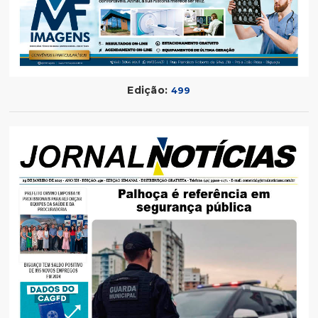
Edição:
499