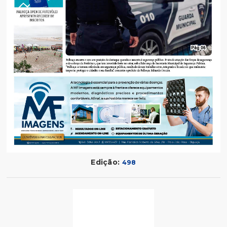
Edição:
498