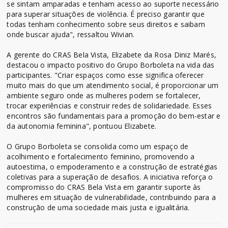
se sintam amparadas e tenham acesso ao suporte necessário
para superar situações de violência. É preciso garantir que
todas tenham conhecimento sobre seus direitos e saibam
onde buscar ajuda", ressaltou Wivian.
A gerente do CRAS Bela Vista, Elizabete da Rosa Diniz Marés,
destacou o impacto positivo do Grupo Borboleta na vida das
participantes. "Criar espaços como esse significa oferecer
muito mais do que um atendimento social, é proporcionar um
ambiente seguro onde as mulheres podem se fortalecer,
trocar experiências e construir redes de solidariedade. Esses
encontros são fundamentais para a promoção do bem-estar e
da autonomia feminina", pontuou Elizabete.
O Grupo Borboleta se consolida como um espaço de
acolhimento e fortalecimento feminino, promovendo a
autoestima, o empoderamento e a construção de estratégias
coletivas para a superação de desafios. A iniciativa reforça o
compromisso do CRAS Bela Vista em garantir suporte às
mulheres em situação de vulnerabilidade, contribuindo para a
construção de uma sociedade mais justa e igualitária.