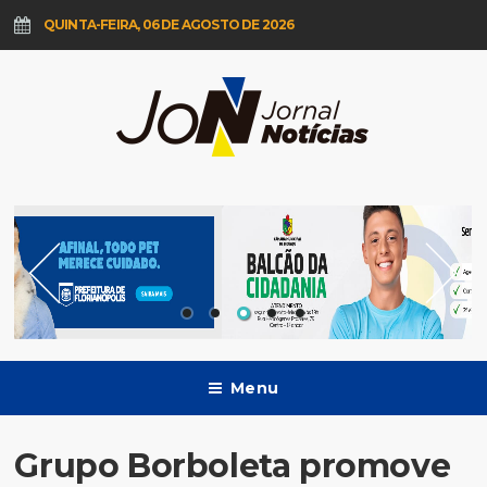
QUINTA-FEIRA, 06 DE AGOSTO DE 2026
Menu
Grupo Borboleta promove