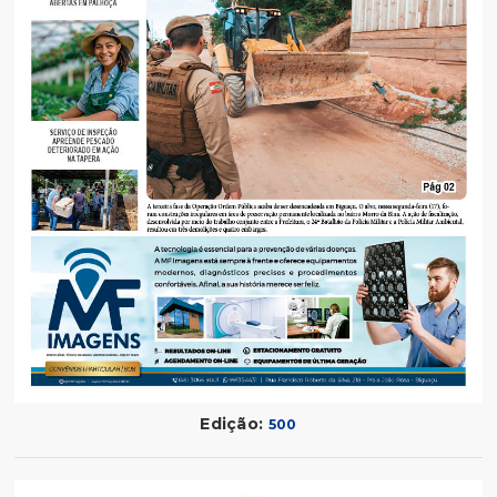
Edição:
500