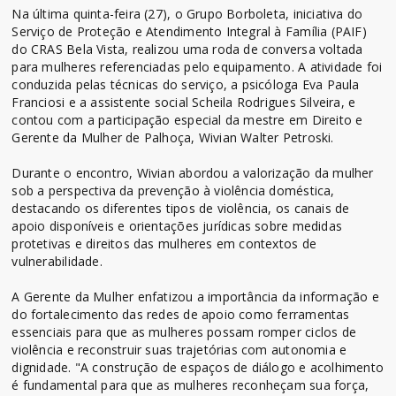
Na última quinta-feira (27), o Grupo Borboleta, iniciativa do
Serviço de Proteção e Atendimento Integral à Família (PAIF)
do CRAS Bela Vista, realizou uma roda de conversa voltada
para mulheres referenciadas pelo equipamento. A atividade foi
conduzida pelas técnicas do serviço, a psicóloga Eva Paula
Franciosi e a assistente social Scheila Rodrigues Silveira, e
contou com a participação especial da mestre em Direito e
Gerente da Mulher de Palhoça, Wivian Walter Petroski.
Durante o encontro, Wivian abordou a valorização da mulher
sob a perspectiva da prevenção à violência doméstica,
destacando os diferentes tipos de violência, os canais de
apoio disponíveis e orientações jurídicas sobre medidas
protetivas e direitos das mulheres em contextos de
vulnerabilidade.
A Gerente da Mulher enfatizou a importância da informação e
do fortalecimento das redes de apoio como ferramentas
essenciais para que as mulheres possam romper ciclos de
violência e reconstruir suas trajetórias com autonomia e
dignidade. "A construção de espaços de diálogo e acolhimento
é fundamental para que as mulheres reconheçam sua força,