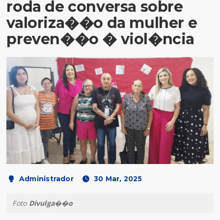
roda de conversa sobre
valoriza��o da mulher e
preven��o � viol�ncia
Administrador
30 Mar, 2025
Foto
Divulga��o