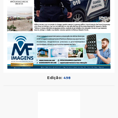
Edição:
498