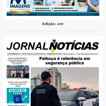
Edição:
499