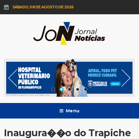
SÁBADO, 08 DE AGOSTO DE 2026
Menu
Inaugura��o do Trapiche