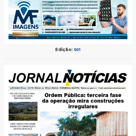
Edição:
501