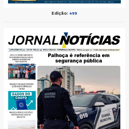
Edição:
499