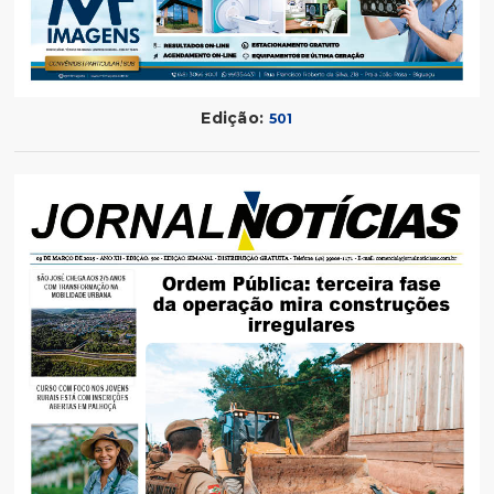
Edição:
501