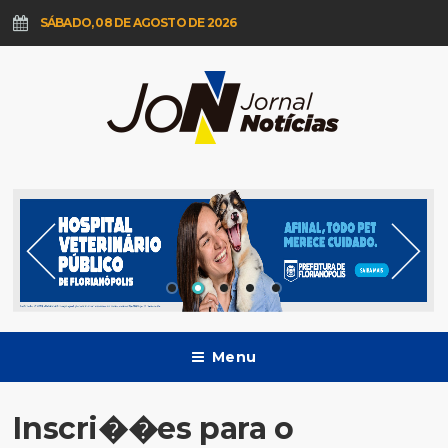
SÁBADO, 08 DE AGOSTO DE 2026
Menu
Inscri��es para o