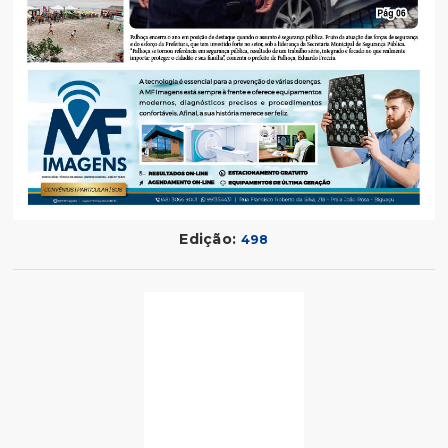
Edição:
498