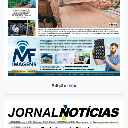
Edição:
500