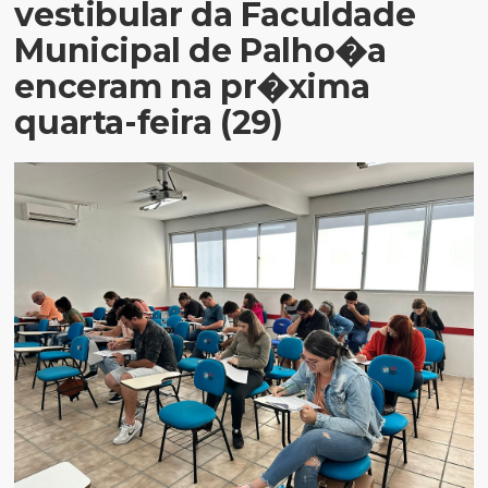
vestibular da Faculdade
Municipal de Palho�a
enceram na pr�xima
quarta-feira (29)