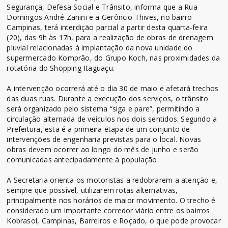
Segurança, Defesa Social e Trânsito, informa que a Rua
Domingos André Zanini e a Gerôncio Thives, no bairro
Campinas, terá interdição parcial a partir desta quarta-feira
(20), das 9h às 17h, para a realização de obras de drenagem
pluvial relacionadas à implantação da nova unidade do
supermercado Komprão, do Grupo Koch, nas proximidades da
rotatória do Shopping Itaguaçu.
A intervenção ocorrerá até o dia 30 de maio e afetará trechos
das duas ruas. Durante a execução dos serviços, o trânsito
será organizado pelo sistema “siga e pare”, permitindo a
circulação alternada de veículos nos dois sentidos. Segundo a
Prefeitura, esta é a primeira etapa de um conjunto de
intervenções de engenharia previstas para o local. Novas
obras devem ocorrer ao longo do mês de junho e serão
comunicadas antecipadamente à população.
A Secretaria orienta os motoristas a redobrarem a atenção e,
sempre que possível, utilizarem rotas alternativas,
principalmente nos horários de maior movimento. O trecho é
considerado um importante corredor viário entre os bairros
Kobrasol, Campinas, Barreiros e Roçado, o que pode provocar