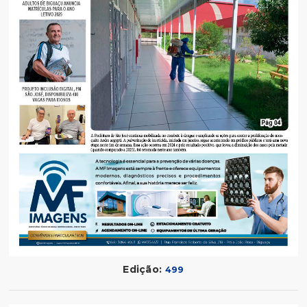
Edição:
499