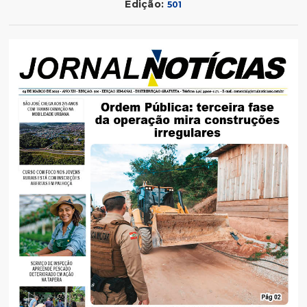
Edição:
501