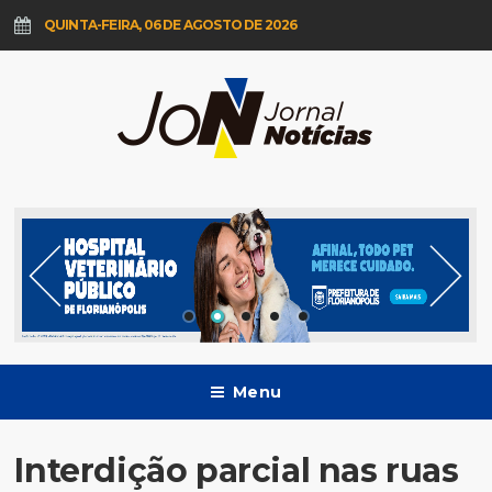
QUINTA-FEIRA, 06 DE AGOSTO DE 2026
Menu
Interdição parcial nas ruas