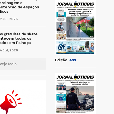
jardinagem e
utenção de espaços
licos
7 Jul, 2026
as gratuitas de skate
ntecem todos os
ados em Palhoça
4 Jul, 2026
Edição:
499
Veja Mais