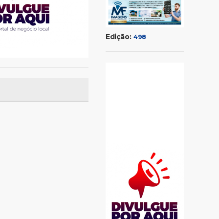
Edição:
498