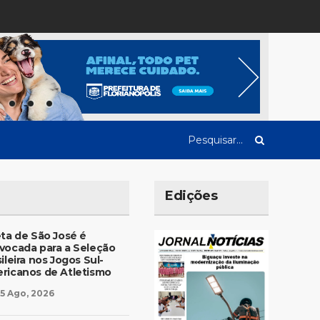
Edições
eta de São José é
vocada para a Seleção
ileira nos Jogos Sul-
ricanos de Atletismo
5 Ago, 2026