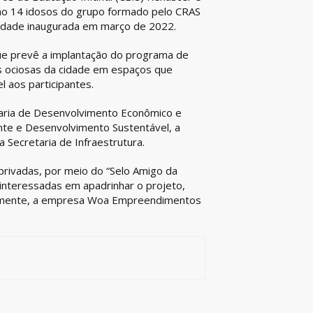
mo 14 idosos do grupo formado pelo CRAS
nidade inaugurada em março de 2022.
 que prevê a implantação do programa de
as ociosas da cidade em espaços que
 aos participantes.
taria de Desenvolvimento Econômico e
te e Desenvolvimento Sustentável, a
 Secretaria de Infraestrutura.
privadas, por meio do “Selo Amigo da
nteressadas em apadrinhar o projeto,
ualmente, a empresa Woa Empreendimentos