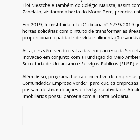
Eloí Niestche e também do Colégio Marista, assim co
Zanelato, visitaram a horta do Morar Bem, primeira u
Em 2019, foi instituída a Lei Ordinária n° 5739/2019
hortas solidárias com o intuito de transformar as áre
proporcionam qualidade de vida e alimentação saudável
As ações vêm sendo realizadas em parceria da Secre
Inovação em conjunto com a Fundação do Meio Ambien
Secretaria de Urbanismo e Serviços Públicos (SUSP) e a
Além disso, programa busca o incentivo de empresas 
Comunidade/ Empresa Verde”, para que as empresas i
possam destinar doações e divulgar a atividade. At
Imobiliários possui parceria com a Horta Solidária.