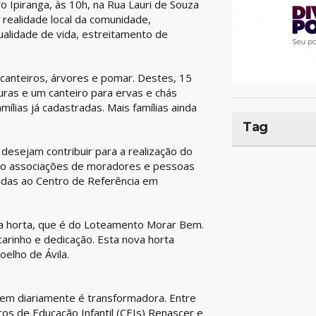
o Ipiranga, às 10h, na Rua Lauri de Souza
 realidade local da comunidade,
alidade de vida, estreitamento de
, canteiros, árvores e pomar. Destes, 15
uras e um canteiro para ervas e chás
ílias já cadastradas. Mais famílias ainda
Tag
 desejam contribuir para a realização do
omo associações de moradores e pessoas
ladas ao Centro de Referência em
ira horta, que é do Loteamento Morar Bem.
 carinho e dedicação. Esta nova horta
elho de Ávila.
em diariamente é transformadora. Entre
ros de Educação Infantil (CEIs) Renascer e