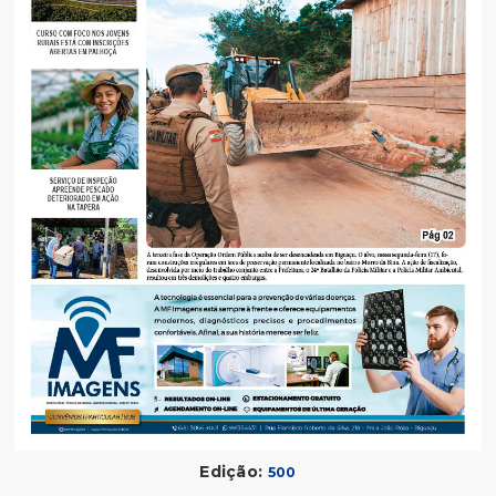
Edição:
500