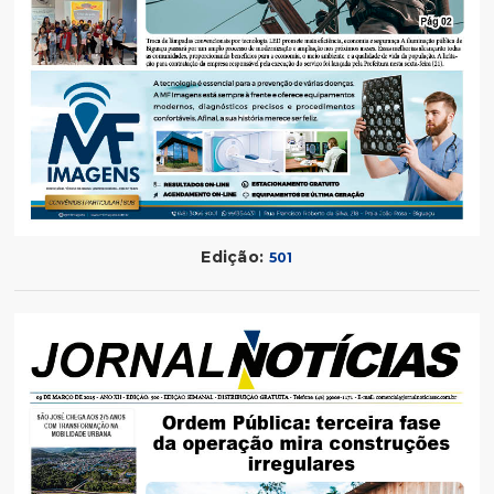
Edição:
501