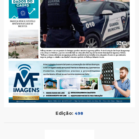
Edição:
498