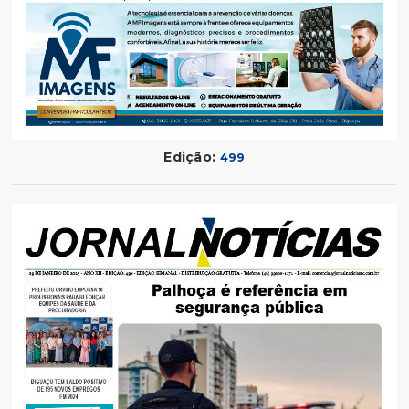
Edição:
499