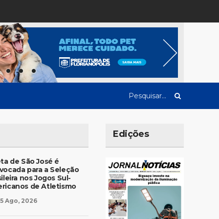
Edições
eta de São José é
vocada para a Seleção
ileira nos Jogos Sul-
ricanos de Atletismo
5 Ago, 2026