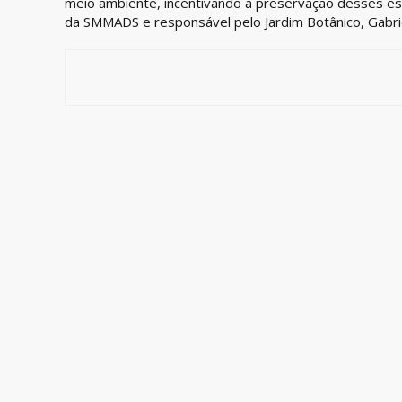
meio ambiente, incentivando a preservação desses es
da SMMADS e responsável pelo Jardim Botânico, Gabri