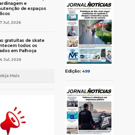
jardinagem e
utenção de espaços
licos
7 Jul, 2026
as gratuitas de skate
ntecem todos os
ados em Palhoça
4 Jul, 2026
Edição:
499
Veja Mais