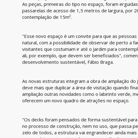
As peças, primeiras do tipo no espaço, foram erguida
passarelas de acesso de 1,5 metros de largura, por 
contemplação de 15m².
"Esse novo espaço é um convite para que as pessoas
natural, com a possibilidade de observar de perto a f
visitantes que costumam ir até o Jardim para contemp
ali, por exemplo, que devem ser beneficiados", comen
desenvolvimento sustentável, Fábio Braga.
As novas estruturas integram a obra de ampliação do J
deve mais que duplicar a área de visitação quando fina
ampliação outras novidades como o labirinto verde, me
oferecem um novo quadro de atrações no espaço.
"Os decks foram pensados de forma sustentável para
no processo de construção, nem no uso, que passa pela
zelo de todos, a estrutura vai engrandecer ainda mais 