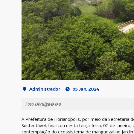
Administrador
05 Jan, 2024
Foto
Divulga��o
A Prefeitura de Florianópolis, por meio da Secretari
Sustentável, finalizou nesta terça-feira, 02 de janeiro
contemplação do ecossistema de manguezal no Jardim Bo