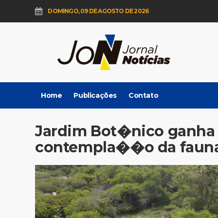
DOMINGO, 09 DE AGOSTO DE 2026
Home
Publicações
Contato
Jardim Bot�nico ganha 
contempla��o da fauna 