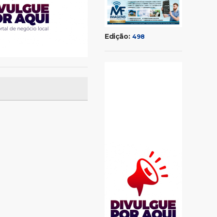
Edição:
498