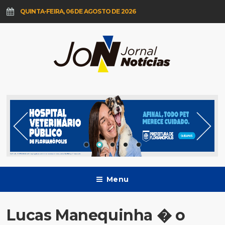
QUINTA-FEIRA, 06 DE AGOSTO DE 2026
Menu
Lucas Manequinha � o