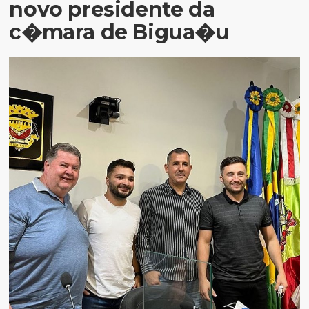
novo presidente da
c�mara de Bigua�u