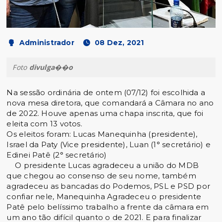
Administrador
08 Dez, 2021
Foto
divulga��o
Na sessão ordinária de ontem (07/12) foi escolhida a
nova mesa diretora, que comandará a Câmara no ano
de 2022. Houve apenas uma chapa inscrita, que foi
eleita com 13 votos.
Os eleitos foram: Lucas Manequinha (presidente),
Israel da Paty (Vice presidente), Luan (1° secretário) e
Edinei Patê (2° secretário)
O presidente Lucas agradeceu a união do MDB
que chegou ao consenso de seu nome, também
agradeceu as bancadas do Podemos, PSL e PSD por
confiar nele, Manequinha Agradeceu o presidente
Patê pelo belíssimo trabalho a frente da câmara em
um ano tão difícil quanto o de 2021. E para finalizar