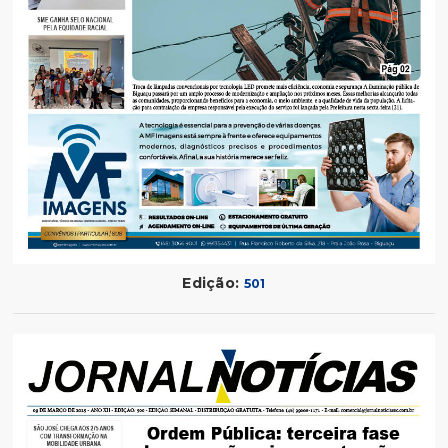
Edição:
501