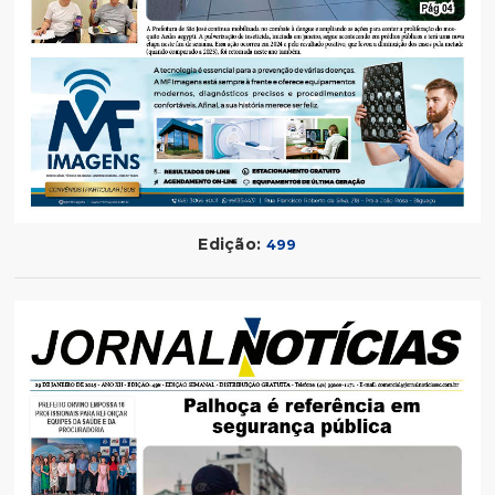
Edição:
499