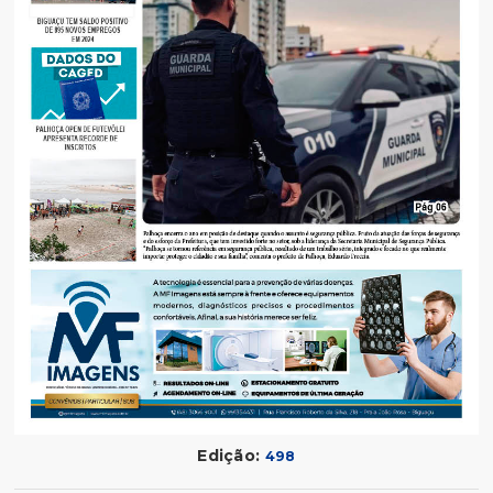
Edição:
498