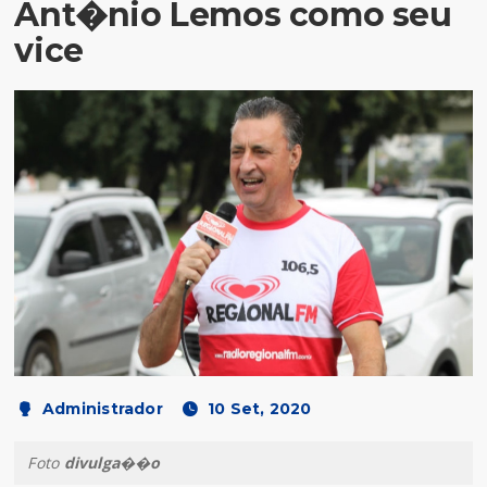
Ant�nio Lemos como seu
vice
Administrador
10 Set, 2020
Foto
divulga��o