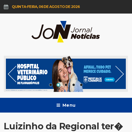
QUINTA-FEIRA, 06 DE AGOSTO DE 2026
Menu
Luizinho da Regional ter�