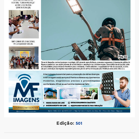
Edição:
501