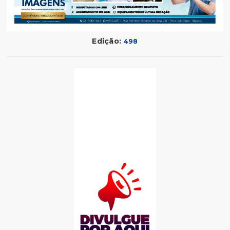
Edição:
498