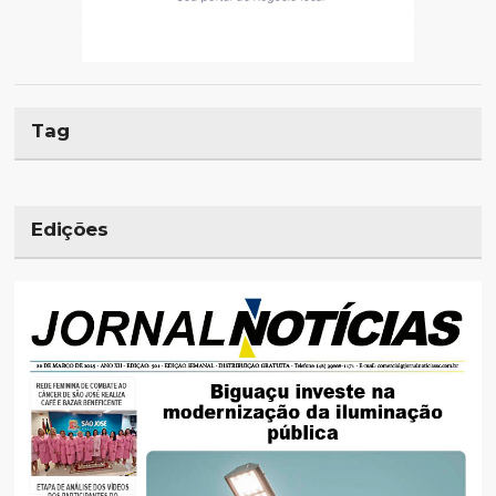
Tag
Edições