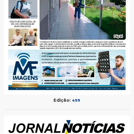
Edição:
499