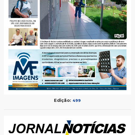
Edição:
499