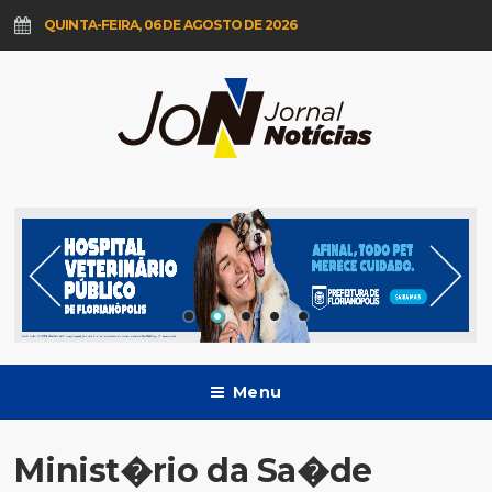
QUINTA-FEIRA, 06 DE AGOSTO DE 2026
Menu
Minist�rio da Sa�de