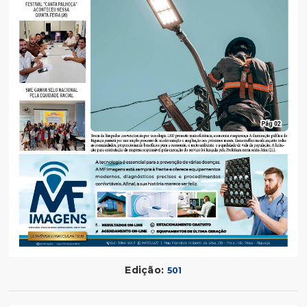
Edição:
501