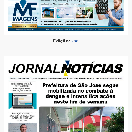
Edição:
500