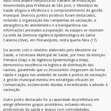
Após uma análise minuciosa do trabalho de imunização
desenvolvido pela Prefeitura de São José, o Ministério da
Saúde elogiou a eficiência e o comprometimento da gestão
municipal. Diversos pontos positivos foram destacados,
incluindo a organização das campanhas de vacinação, a
abrangência do atendimento e a transparência nas
informações prestadas à população. As equipes se reuniram
na sede da Diretoria Vigilância Epidemiológica de Santa
Catarina (Dive), em Florianópolis, nesta quarta-feira (17).
De acordo com o relatório elaborado pelo Ministério da
Saúde, a Secretaria Municipal de Saúde, por meio da Atenção
Primária (Dap) e da Vigilância Epidemiológica (Viep),
demonstrou excelência na logística de distribuição das
vacinas, garantindo que os imunizantes chegassem de forma
rápida e segura nas unidades de saúde e pontos de vacinação.
A gestão municipal investiu em estratégias eficazes de
comunicação, esclarecendo dúvidas e incentivando a adesão à
vacinação.
Outro ponto destacado foi a capacidade da prefeitura em
atingir diferentes grupos prioritários, incluindo idosos,
profissionais de saúde e grupos com comorbidades,