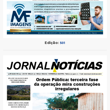
Edição:
501