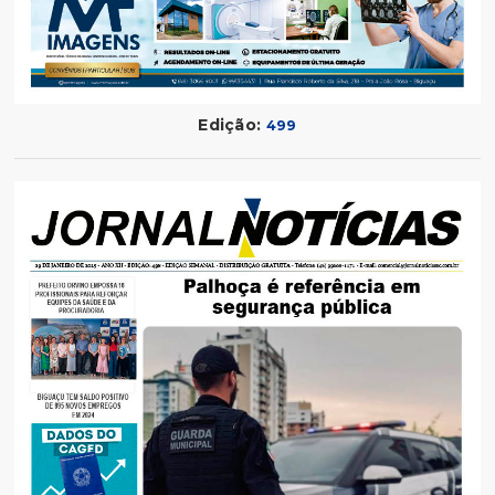
Edição:
499