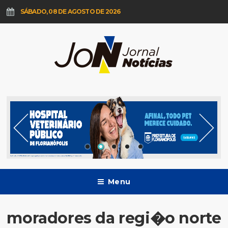
SÁBADO, 08 DE AGOSTO DE 2026
Menu
moradores da regi�o norte