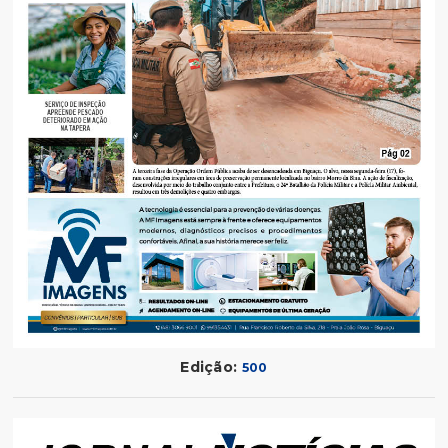
Edição:
500