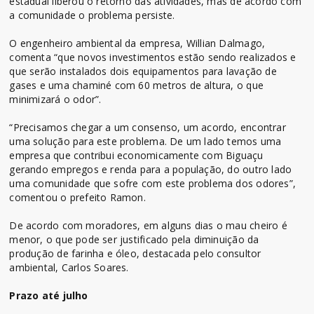
estadual liberou o retorno das atividades, mas de acordo com
a comunidade o problema persiste.
O engenheiro ambiental da empresa, Willian Dalmago,
comenta “que novos investimentos estão sendo realizados e
que serão instalados dois equipamentos para lavação de
gases e uma chaminé com 60 metros de altura, o que
minimizará o odor”.
“Precisamos chegar a um consenso, um acordo, encontrar
uma solução para este problema. De um lado temos uma
empresa que contribui economicamente com Biguaçu
gerando empregos e renda para a população, do outro lado
uma comunidade que sofre com este problema dos odores”,
comentou o prefeito Ramon.
De acordo com moradores, em alguns dias o mau cheiro é
menor, o que pode ser justificado pela diminuição da
produção de farinha e óleo, destacada pelo consultor
ambiental, Carlos Soares.
Prazo até julho