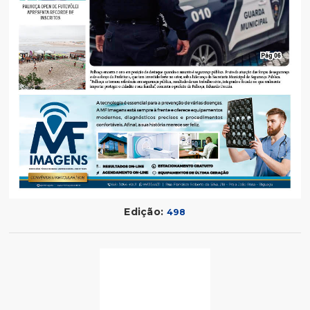
Edição:
498