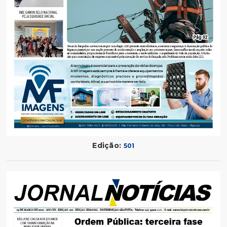
Edição:
501