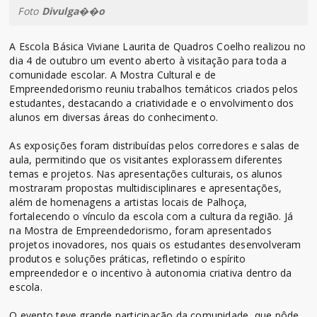
Foto
Divulga��o
A Escola Básica Viviane Laurita de Quadros Coelho realizou no
dia 4 de outubro um evento aberto à visitação para toda a
comunidade escolar. A Mostra Cultural e de
Empreendedorismo reuniu trabalhos temáticos criados pelos
estudantes, destacando a criatividade e o envolvimento dos
alunos em diversas áreas do conhecimento.
As exposições foram distribuídas pelos corredores e salas de
aula, permitindo que os visitantes explorassem diferentes
temas e projetos. Nas apresentações culturais, os alunos
mostraram propostas multidisciplinares e apresentações,
além de homenagens a artistas locais de Palhoça,
fortalecendo o vínculo da escola com a cultura da região. Já
na Mostra de Empreendedorismo, foram apresentados
projetos inovadores, nos quais os estudantes desenvolveram
produtos e soluções práticas, refletindo o espírito
empreendedor e o incentivo à autonomia criativa dentro da
escola.
O evento teve grande participação da comunidade, que pôde