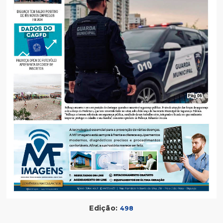
Edição:
498