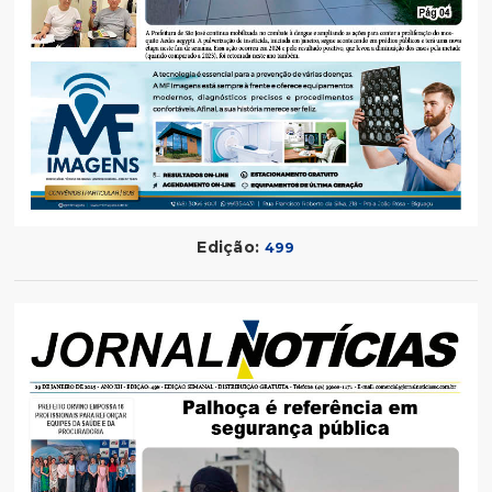
Edição:
499