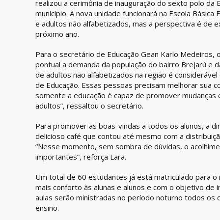
realizou a cerimônia de inauguração do sexto polo da 
município. A nova unidade funcionará na Escola Básica 
e adultos não alfabetizados, mas a perspectiva é de e
próximo ano.
Para o secretário de Educação Gean Karlo Medeiros, 
pontual a demanda da população do bairro Brejarú e 
de adultos não alfabetizados na região é considerável
de Educação. Essas pessoas precisam melhorar sua co
somente a educação é capaz de promover mudanças es
adultos”, ressaltou o secretário.
Para promover as boas-vindas a todos os alunos, a di
delicioso café que contou até mesmo com a distribuiç
“Nesse momento, sem sombra de dúvidas, o acolhiment
importantes”, reforça Lara.
Um total de 60 estudantes já está matriculado para o i
mais conforto às alunas e alunos e com o objetivo de 
aulas serão ministradas no período noturno todos os d
ensino.