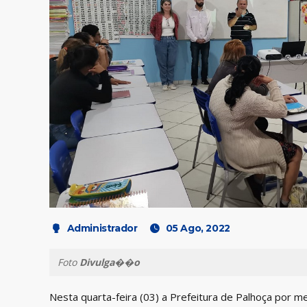
Administrador
05 Ago, 2022
Foto
Divulga��o
Nesta quarta-feira (03) a Prefeitura de Palhoça por m