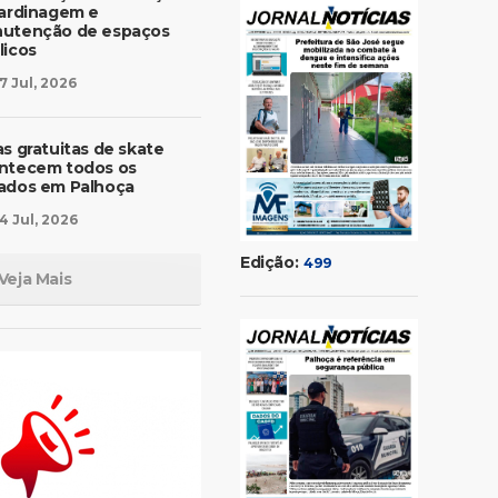
jardinagem e
utenção de espaços
licos
7 Jul, 2026
as gratuitas de skate
ntecem todos os
ados em Palhoça
4 Jul, 2026
Edição:
499
Veja Mais