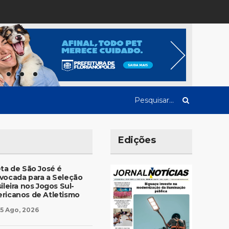
Edições
eta de São José é
vocada para a Seleção
ileira nos Jogos Sul-
ricanos de Atletismo
5 Ago, 2026