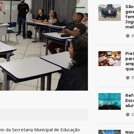
São
ger
fem
Jog
mel
0
Pre
parc
amp
qua
3
Ref
Esc
alu
2
eio da Secretaria Municipal de Educação
Nov