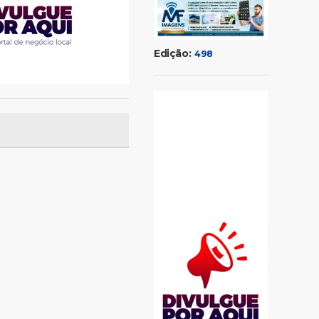
Edição:
498