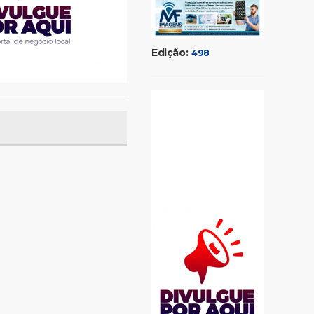
Edição:
498