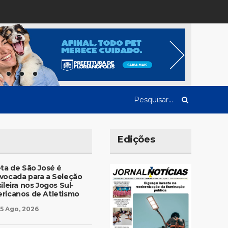
Edições
eta de São José é
vocada para a Seleção
ileira nos Jogos Sul-
ricanos de Atletismo
5 Ago, 2026