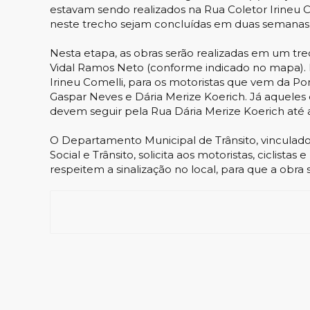
estavam sendo realizados na Rua Coletor Irineu C
neste trecho sejam concluídas em duas semanas
Nesta etapa, as obras serão realizadas em um tr
Vidal Ramos Neto (conforme indicado no mapa). 
Irineu Comelli, para os motoristas que vem da Pon
Gaspar Neves e Dária Merize Koerich. Já aqueles 
devem seguir pela Rua Dária Merize Koerich até a
O Departamento Municipal de Trânsito, vinculado
Social e Trânsito, solicita aos motoristas, ciclista
respeitem a sinalização no local, para que a obra