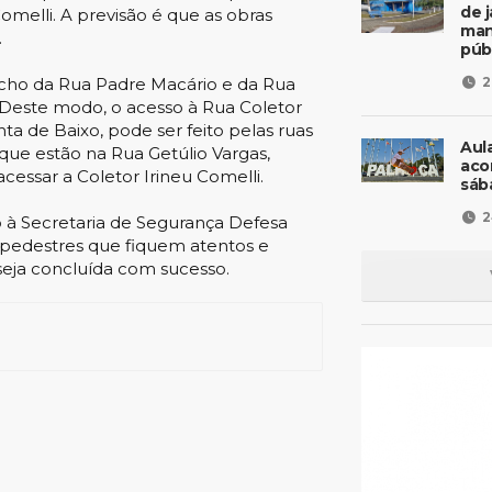
de 
omelli. A previsão é que as obras
man
.
púb
echo da Rua Padre Macário e da Rua
2
Deste modo, o acesso à Rua Coletor
ta de Baixo, pode ser feito pelas ruas
Aul
que estão na Rua Getúlio Vargas,
aco
cessar a Coletor Irineu Comelli.
sáb
2
 à Secretaria de Segurança Defesa
s e pedestres que fiquem atentos e
 seja concluída com sucesso.