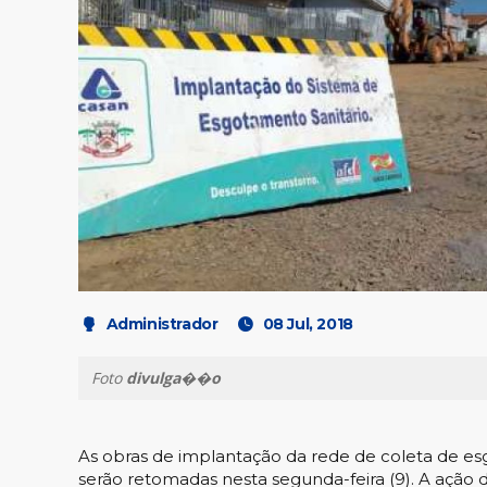
Administrador
08 Jul, 2018
Foto
divulga��o
As obras de implantação da rede de coleta de es
serão retomadas nesta segunda-feira (9). A ação 