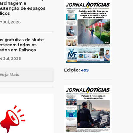
jardinagem e
utenção de espaços
licos
7 Jul, 2026
as gratuitas de skate
ntecem todos os
ados em Palhoça
4 Jul, 2026
Edição:
499
Veja Mais