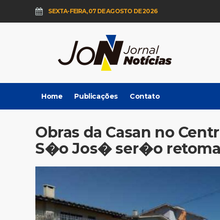
SEXTA-FEIRA, 07 DE AGOSTO DE 2026
Home
Publicações
Contato
Obras da Casan no Centr
S�o Jos� ser�o retomad