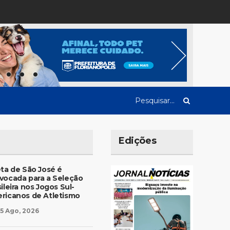
Edições
eta de São José é
vocada para a Seleção
ileira nos Jogos Sul-
ricanos de Atletismo
5 Ago, 2026