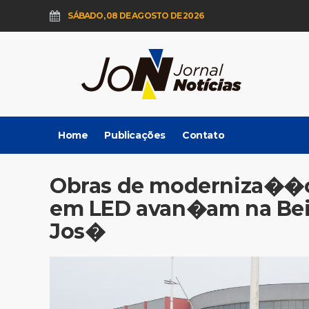
SÁBADO, 08 DE AGOSTO DE 2026
Home
Publicações
Contato
Obras de moderniza��
em LED avan�am na Bei
Jos�