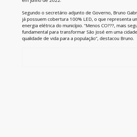
em junho de 2022.
Segundo o secretário adjunto de Governo, Bruno Gabr
já possuem cobertura 100% LED, o que representa u
energia elétrica do município. “Menos CO???, mais se
fundamental para transformar São José em uma cidade 
qualidade de vida para a população”, destacou Bruno.