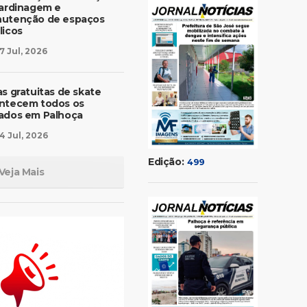
jardinagem e
utenção de espaços
licos
7 Jul, 2026
as gratuitas de skate
ntecem todos os
ados em Palhoça
4 Jul, 2026
Edição:
499
Veja Mais