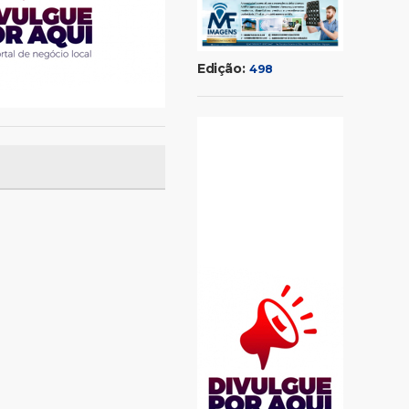
Edição:
498