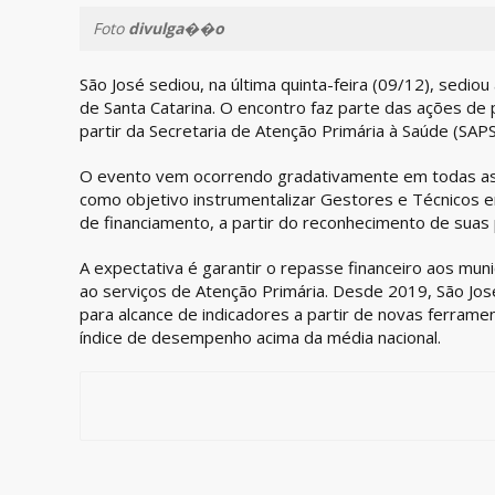
Foto
divulga��o
São José sediou, na última quinta-feira (09/12), sediou 
de Santa Catarina. O encontro faz parte das ações de 
partir da Secretaria de Atenção Primária à Saúde (S
O evento vem ocorrendo gradativamente em todas as
como objetivo instrumentalizar Gestores e Técnicos 
de financiamento, a partir do reconhecimento de suas p
A expectativa é garantir o repasse financeiro aos mu
ao serviços de Atenção Primária. Desde 2019, São Jo
para alcance de indicadores a partir de novas ferra
índice de desempenho acima da média nacional.