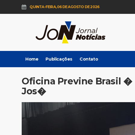
QUINTA-FEIRA, 06 DE AGOSTO DE 2026
Home
Publicações
Contato
Oficina Previne Brasil 
Jos�