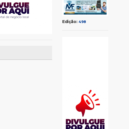
Edição:
498