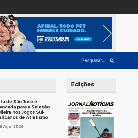
Edições
eta de São José é
vocada para a Seleção
ileira nos Jogos Sul-
ricanos de Atletismo
5 Ago, 2026