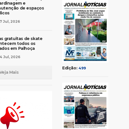
jardinagem e
utenção de espaços
licos
7 Jul, 2026
as gratuitas de skate
ntecem todos os
ados em Palhoça
4 Jul, 2026
Edição:
499
Veja Mais