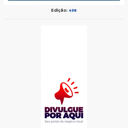
Edição:
498