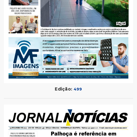
Edição:
499