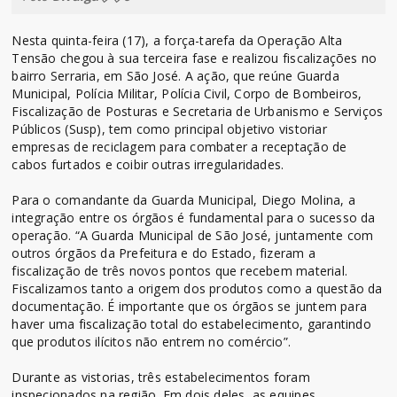
Nesta quinta-feira (17), a força-tarefa da Operação Alta
Tensão chegou à sua terceira fase e realizou fiscalizações no
bairro Serraria, em São José. A ação, que reúne Guarda
Municipal, Polícia Militar, Polícia Civil, Corpo de Bombeiros,
Fiscalização de Posturas e Secretaria de Urbanismo e Serviços
Públicos (Susp), tem como principal objetivo vistoriar
empresas de reciclagem para combater a receptação de
cabos furtados e coibir outras irregularidades.
Para o comandante da Guarda Municipal, Diego Molina, a
integração entre os órgãos é fundamental para o sucesso da
operação. “A Guarda Municipal de São José, juntamente com
outros órgãos da Prefeitura e do Estado, fizeram a
fiscalização de três novos pontos que recebem material.
Fiscalizamos tanto a origem dos produtos como a questão da
documentação. É importante que os órgãos se juntem para
haver uma fiscalização total do estabelecimento, garantindo
que produtos ilícitos não entrem no comércio”.
Durante as vistorias, três estabelecimentos foram
inspecionados na região. Em dois deles, as equipes