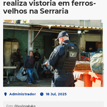
realiza vistoria em ferros-
velhos na Serraria
Administrador
18 Jul, 2025
Foto
Divulga��o