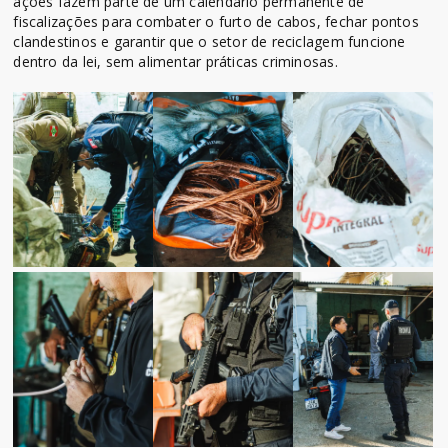
ações fazem parte de um calendário permanente de
fiscalizações para combater o furto de cabos, fechar pontos
clandestinos e garantir que o setor de reciclagem funcione
dentro da lei, sem alimentar práticas criminosas.