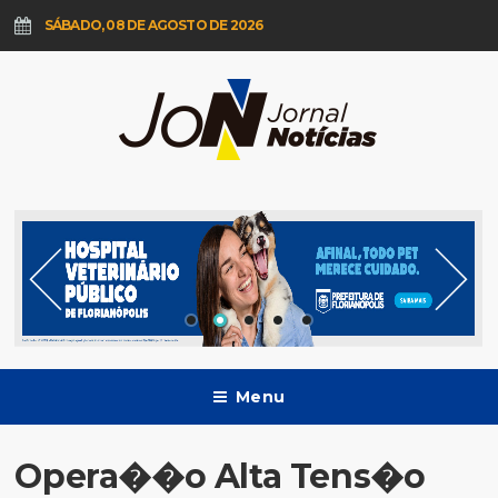
SÁBADO, 08 DE AGOSTO DE 2026
Menu
Opera��o Alta Tens�o