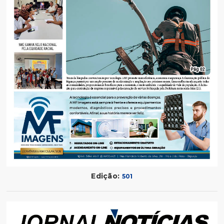
Edição:
501