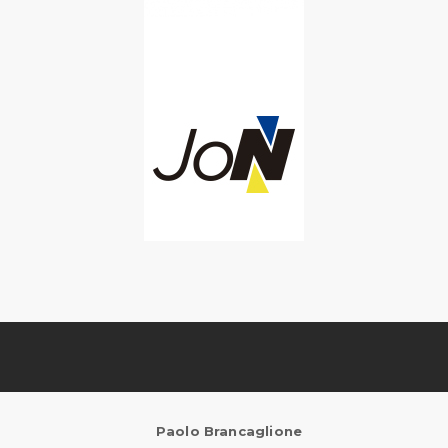
Paolo Brancaglione