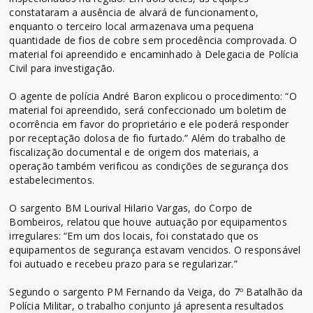
constataram a ausência de alvará de funcionamento,
enquanto o terceiro local armazenava uma pequena
quantidade de fios de cobre sem procedência comprovada. O
material foi apreendido e encaminhado à Delegacia de Polícia
Civil para investigação.
O agente de polícia André Baron explicou o procedimento: “O
material foi apreendido, será confeccionado um boletim de
ocorrência em favor do proprietário e ele poderá responder
por receptação dolosa de fio furtado.” Além do trabalho de
fiscalização documental e de origem dos materiais, a
operação também verificou as condições de segurança dos
estabelecimentos.
O sargento BM Lourival Hilario Vargas, do Corpo de
Bombeiros, relatou que houve autuação por equipamentos
irregulares: “Em um dos locais, foi constatado que os
equipamentos de segurança estavam vencidos. O responsável
foi autuado e recebeu prazo para se regularizar.”
Segundo o sargento PM Fernando da Veiga, do 7º Batalhão da
Polícia Militar, o trabalho conjunto já apresenta resultados