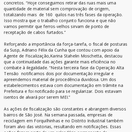
concretos. “Hoje conseguimos retirar das ruas mais uma
quantidade de material sem comprovação de origem,
totalizando mais de 160 quilos nas três fases da operação.
Isso mostra que o trabalho conjunto funciona e que não
vamos permitir que ferros-velhos sirvam de ponto de
receptação de cabos furtados.”
Reforçando a importância da força-tarefa, o fiscal de posturas
da Susp, Adriano Félix da Cunha que contou com apoio da
Agente de Fiscalização,Karina Stahelin Moschetta, destacou
que a continuidade das ações garante mais eficiência no
combate à ilegalidade. “Nesta terceira fase da Operação Alta
Tensão notificamos dois por documentação irregular e
apreendemos material de procedência duvidosa. Um dos
estabelecimentos estava com documentação em trâmite na
Prefeitura e foi notificado para se regularizar. Dois estavam
isentos de alvará por serem MEI.”
As ações de fiscalização são constantes e abrangem diversos
bairros de São José. Na semana passada, empresas de
reciclagem em Forquilhinhas e no Distrito Industrial também
foram alvo das vistorias, resultando em notificações. Essas