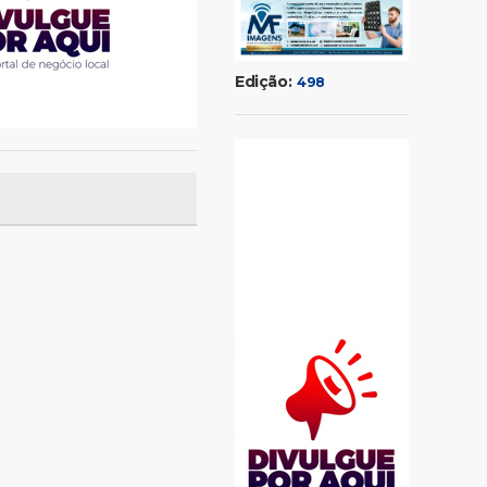
Edição:
498