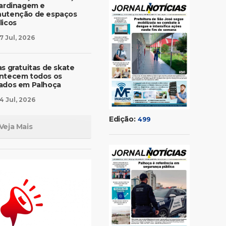
jardinagem e
utenção de espaços
licos
7 Jul, 2026
as gratuitas de skate
ntecem todos os
ados em Palhoça
4 Jul, 2026
Edição:
499
Veja Mais