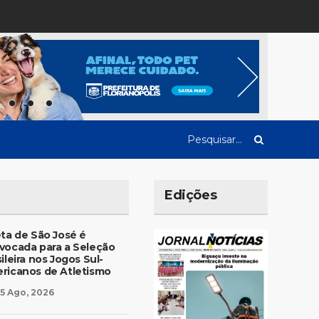
Edições
eta de São José é
vocada para a Seleção
ileira nos Jogos Sul-
ricanos de Atletismo
5 Ago, 2026