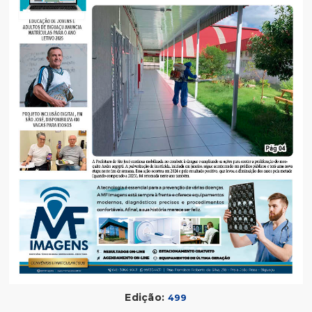
Edição:
499