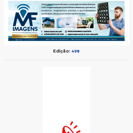
Edição:
498