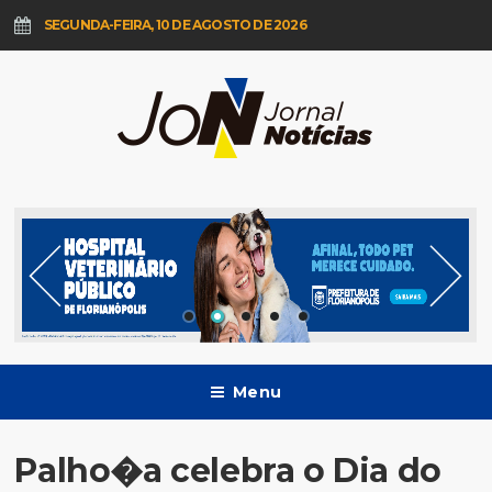
SEGUNDA-FEIRA, 10 DE AGOSTO DE 2026
Menu
Palho�a celebra o Dia do