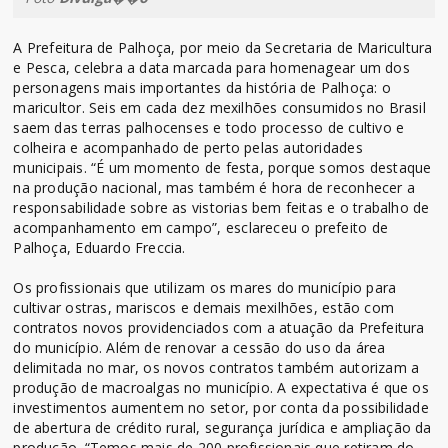
A Prefeitura de Palhoça, por meio da Secretaria de Maricultura
e Pesca, celebra a data marcada para homenagear um dos
personagens mais importantes da história de Palhoça: o
maricultor. Seis em cada dez mexilhões consumidos no Brasil
saem das terras palhocenses e todo processo de cultivo e
colheira e acompanhado de perto pelas autoridades
municipais. “É um momento de festa, porque somos destaque
na produção nacional, mas também é hora de reconhecer a
responsabilidade sobre as vistorias bem feitas e o trabalho de
acompanhamento em campo”, esclareceu o prefeito de
Palhoça, Eduardo Freccia.
Os profissionais que utilizam os mares do município para
cultivar ostras, mariscos e demais mexilhões, estão com
contratos novos providenciados com a atuação da Prefeitura
do município. Além de renovar a cessão do uso da área
delimitada no mar, os novos contratos também autorizam a
produção de macroalgas no município. A expectativa é que os
investimentos aumentem no setor, por conta da possibilidade
de abertura de crédito rural, segurança jurídica e ampliação da
produção. “Temos mais de 200 profissionais que retiram do