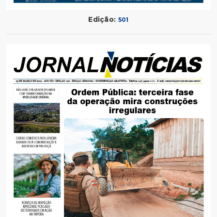
Edição:
501