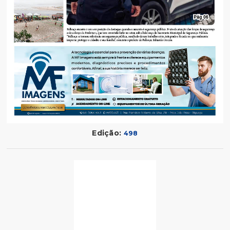
Edição:
498