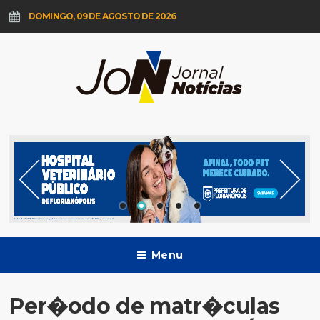
DOMINGO, 09 DE AGOSTO DE 2026
Menu
Per�odo de matr�culas