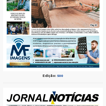
Edição:
500