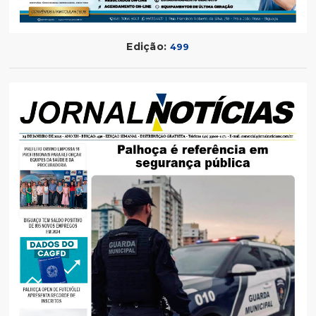
Edição:
499