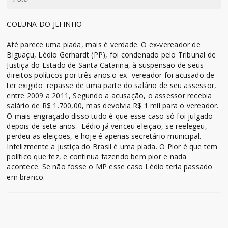
COLUNA DO JEFINHO
Até parece uma piada, mais é verdade. O ex-vereador de
Biguaçu, Lédio Gerhardt (PP), foi condenado pelo Tribunal de
Justiça do Estado de Santa Catarina, à suspensão de seus
direitos políticos por três anos.o ex- vereador foi acusado de
ter exigido repasse de uma parte do salário de seu assessor,
entre 2009 a 2011, Segundo a acusação, o assessor recebia
salário de R$ 1.700,00, mas devolvia R$ 1 mil para o vereador.
O mais engraçado disso tudo é que esse caso só foi julgado
depois de sete anos. Lédio já venceu eleição, se reelegeu,
perdeu as eleições, e hoje é apenas secretário municipal.
Infelizmente a justiça do Brasil é uma piada. O Pior é que tem
político que fez, e continua fazendo bem pior e nada
acontece. Se não fosse o MP esse caso Lédio teria passado
em branco.