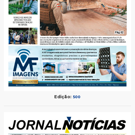
Edição:
500