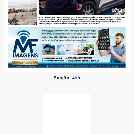
Edição:
498