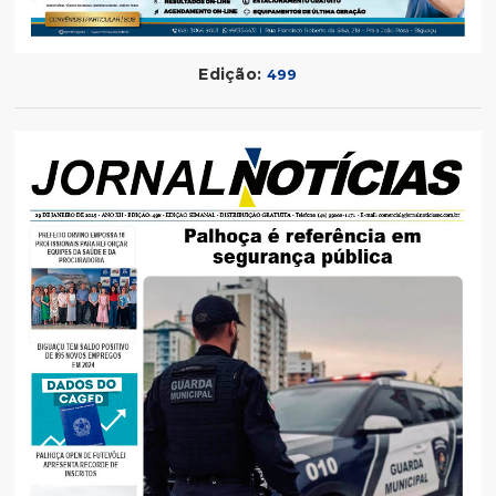
Edição:
499