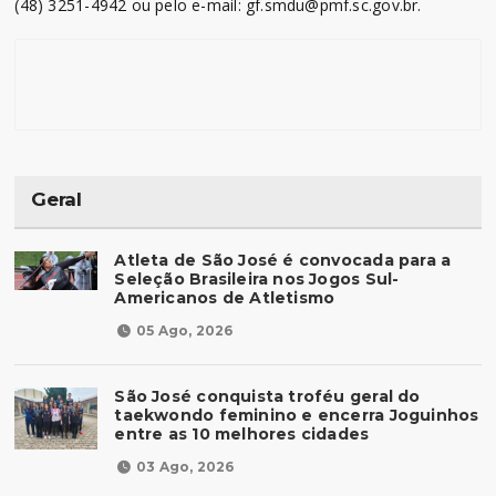
(48) 3251-4942 ou pelo e-mail: gf.smdu@pmf.sc.gov.br.
Geral
Atleta de São José é convocada para a
Seleção Brasileira nos Jogos Sul-
Americanos de Atletismo
05 Ago, 2026
São José conquista troféu geral do
taekwondo feminino e encerra Joguinhos
entre as 10 melhores cidades
03 Ago, 2026