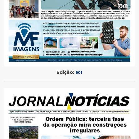
Edição:
501