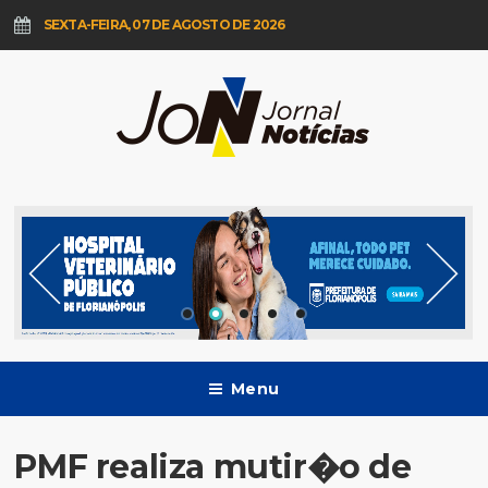
SEXTA-FEIRA, 07 DE AGOSTO DE 2026
Menu
PMF realiza mutir�o de