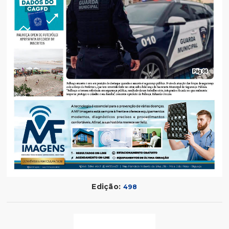
Edição:
498