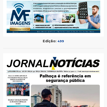
Edição:
499