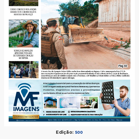
Edição:
500