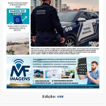
Edição:
498