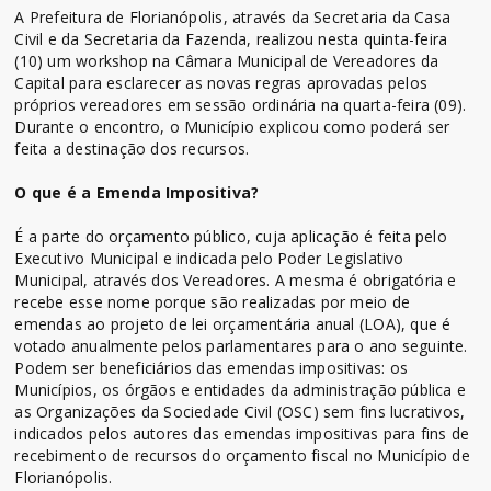
A Prefeitura de Florianópolis, através da Secretaria da Casa
Civil e da Secretaria da Fazenda, realizou nesta quinta-feira
(10) um workshop na Câmara Municipal de Vereadores da
Capital para esclarecer as novas regras aprovadas pelos
próprios vereadores em sessão ordinária na quarta-feira (09).
Durante o encontro, o Município explicou como poderá ser
feita a destinação dos recursos.
O que é a Emenda Impositiva?
É a parte do orçamento público, cuja aplicação é feita pelo
Executivo Municipal e indicada pelo Poder Legislativo
Municipal, através dos Vereadores. A mesma é obrigatória e
recebe esse nome porque são realizadas por meio de
emendas ao projeto de lei orçamentária anual (LOA), que é
votado anualmente pelos parlamentares para o ano seguinte.
Podem ser beneficiários das emendas impositivas: os
Municípios, os órgãos e entidades da administração pública e
as Organizações da Sociedade Civil (OSC) sem fins lucrativos,
indicados pelos autores das emendas impositivas para fins de
recebimento de recursos do orçamento fiscal no Município de
Florianópolis.