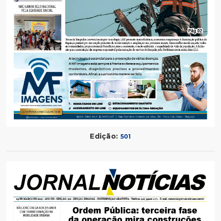
Edição:
501