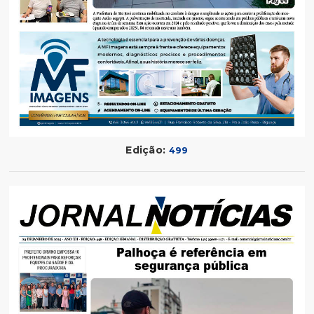
Edição:
499