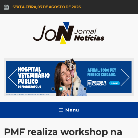
SEXTA-FEIRA, 07 DE AGOSTO DE 2026
Menu
PMF realiza workshop na