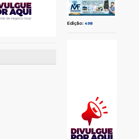
Edição:
498