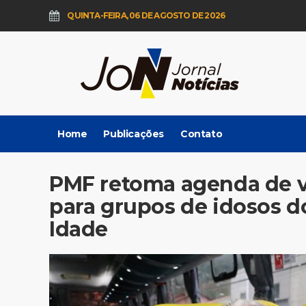
QUINTA-FEIRA, 06 DE AGOSTO DE 2026
Home
Publicações
Contato
PMF retoma agenda de v
para grupos de idosos do
Idade