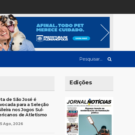
Edições
eta de São José é
vocada para a Seleção
ileira nos Jogos Sul-
ricanos de Atletismo
5 Ago, 2026