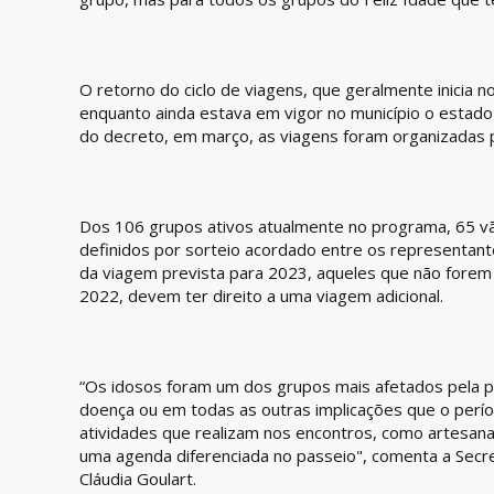
O retorno do ciclo de viagens, que geralmente inicia 
enquanto ainda estava em vigor no município o estado
do decreto, em março, as viagens foram organizadas
Dos 106 grupos ativos atualmente no programa, 65 v
definidos por sorteio acordado entre os representan
da viagem prevista para 2023, aqueles que não for
2022, devem ter direito a uma viagem adicional.
“Os idosos foram um dos grupos mais afetados pela p
doença ou em todas as outras implicações que o perío
atividades que realizam nos encontros, como artesanat
uma agenda diferenciada no passeio", comenta a Secretá
Cláudia Goulart.