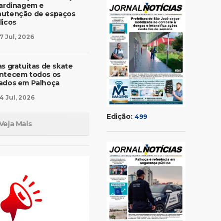
jardinagem e
utenção de espaços
licos
7 Jul, 2026
as gratuitas de skate
ntecem todos os
ados em Palhoça
4 Jul, 2026
Edição:
499
Veja Mais