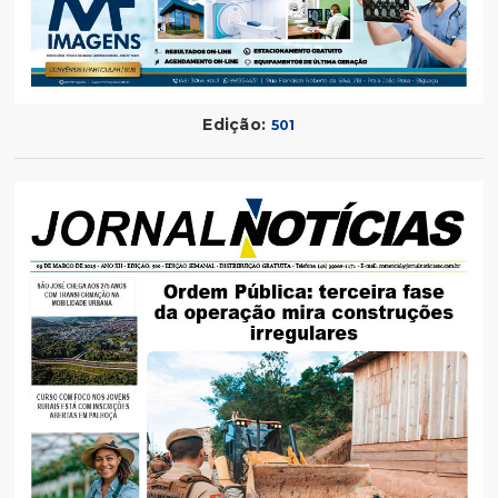
Edição:
501