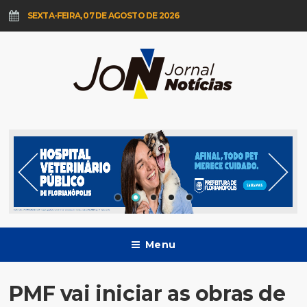
SEXTA-FEIRA, 07 DE AGOSTO DE 2026
Menu
PMF vai iniciar as obras de