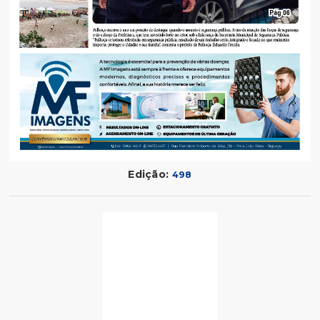
Edição:
498