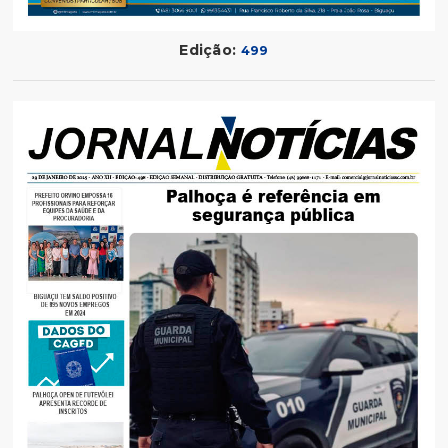
Edição:
499