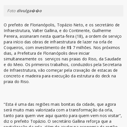
Foto
divulga��o
O prefeito de Florianópolis, Topázio Neto, e os secretário de
Infraestrutura, Valter Gallina, e do Continente, Guilherme
Pereira, assinaram nesta quarta-feira (18), a ordem de serviço
para início das obras de infraestrutura de lazer na orla de
Coqueiros, com investimento de R$ 7 milhões. Nos próximos
dias, a Prefeitura de Florianópolis deve iniciar
simultaneamente os serviços nas praias do Riso, da Saudade
e do Meio. Os primeiros trabalhos, conduzidos pela Secretaria
de Infraestrutura, vão começar pela cravação de estacas de
concreto e madeira para execução da estrutura do deck na
praia do Riso.
“Esta é uma das regiões mais bonitas da cidade, que agora
será muito mais valorizada com a transformação da orla,
tanto para quem vive aqui quanto para quem vem nos visitar”,
diz o prefeito Topázio. O secretário Gallina reforça que a
revitalização da orla, além de ajudar na economia da região