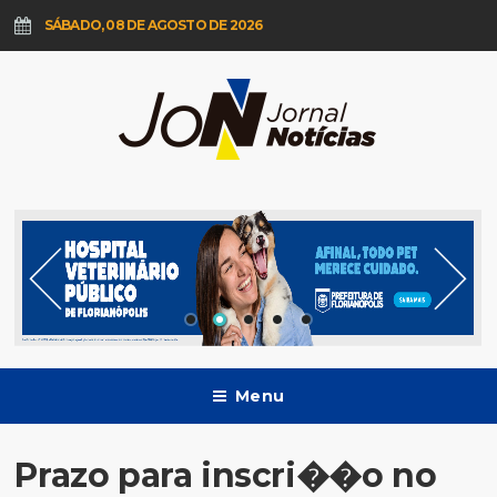
SÁBADO, 08 DE AGOSTO DE 2026
Menu
Prazo para inscri��o no