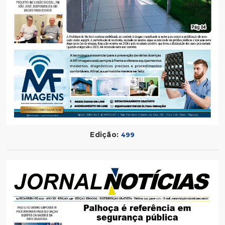
Edição:
499