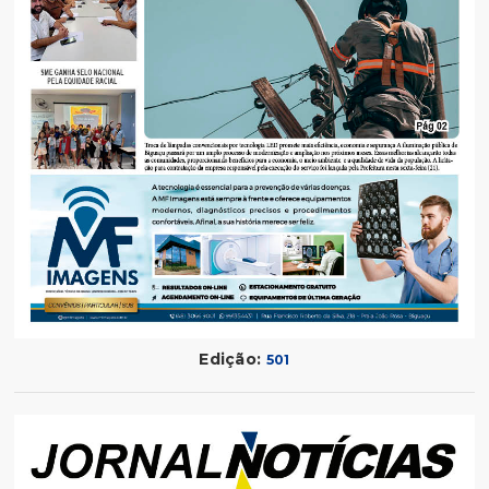
Edição:
501