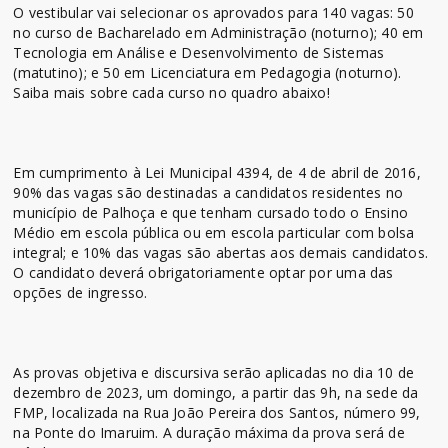
O vestibular vai selecionar os aprovados para 140 vagas: 50
no curso de Bacharelado em Administração (noturno); 40 em
Tecnologia em Análise e Desenvolvimento de Sistemas
(matutino); e 50 em Licenciatura em Pedagogia (noturno).
Saiba mais sobre cada curso no quadro abaixo!
Em cumprimento à Lei Municipal 4394, de 4 de abril de 2016,
90% das vagas são destinadas a candidatos residentes no
município de Palhoça e que tenham cursado todo o Ensino
Médio em escola pública ou em escola particular com bolsa
integral; e 10% das vagas são abertas aos demais candidatos.
O candidato deverá obrigatoriamente optar por uma das
opções de ingresso.
As provas objetiva e discursiva serão aplicadas no dia 10 de
dezembro de 2023, um domingo, a partir das 9h, na sede da
FMP, localizada na Rua João Pereira dos Santos, número 99,
na Ponte do Imaruim. A duração máxima da prova será de