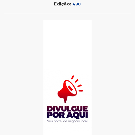
Edição:
498