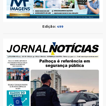
Edição:
499