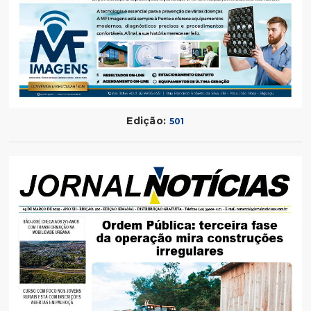
Edição:
501