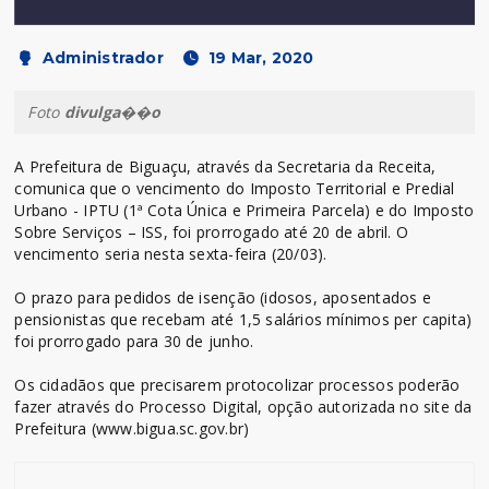
Administrador
19 Mar, 2020
Foto
divulga��o
A Prefeitura de Biguaçu, através da Secretaria da Receita,
comunica que o vencimento do Imposto Territorial e Predial
Urbano - IPTU (1ª Cota Única e Primeira Parcela) e do Imposto
Sobre Serviços – ISS, foi prorrogado até 20 de abril. O
vencimento seria nesta sexta-feira (20/03).
O prazo para pedidos de isenção (idosos, aposentados e
pensionistas que recebam até 1,5 salários mínimos per capita)
foi prorrogado para 30 de junho.
Os cidadãos que precisarem protocolizar processos poderão
fazer através do Processo Digital, opção autorizada no site da
Prefeitura (www.bigua.sc.gov.br)