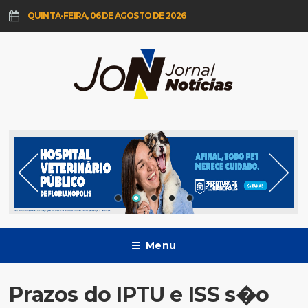
QUINTA-FEIRA, 06 DE AGOSTO DE 2026
Menu
Prazos do IPTU e ISS s�o