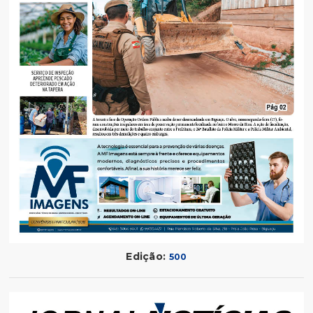
Edição:
500