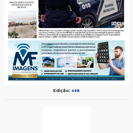
Edição:
498