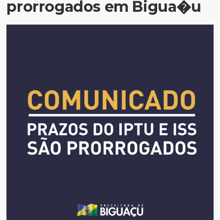
prorrogados em Bigua�u