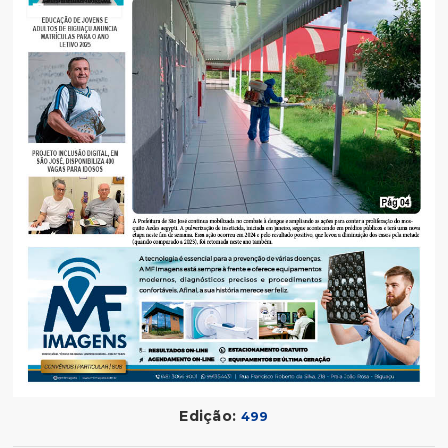
Edição:
499