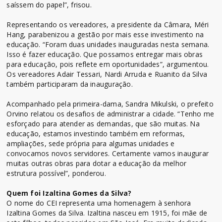
saíssem do papel”, frisou.
Representando os vereadores, a presidente da Câmara, Méri
Hang, parabenizou a gestão por mais esse investimento na
educação. “Foram duas unidades inauguradas nesta semana.
Isso é fazer educação. Que possamos entregar mais obras
para educação, pois reflete em oportunidades”, argumentou.
Os vereadores Adair Tessari, Nardi Arruda e Ruanito da Silva
também participaram da inauguração.
Acompanhado pela primeira-dama, Sandra Mikulski, o prefeito
Orvino relatou os desafios de administrar a cidade. “Tenho me
esforçado para atender as demandas, que são muitas. Na
educação, estamos investindo também em reformas,
ampliações, sede própria para algumas unidades e
convocamos novos servidores. Certamente vamos inaugurar
muitas outras obras para dotar a educação da melhor
estrutura possível”, ponderou.
Quem foi Izaltina Gomes da Silva?
O nome do CEI representa uma homenagem à senhora
Izaltina Gomes da Silva. Izaltina nasceu em 1915, foi mãe de