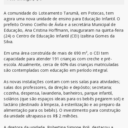
A comunidade do Loteamento Tarumã, em Potecas, tem
agora uma nova unidade de ensino para Educação Infantil. O
prefeito Orvino Coelho de Ávila e a secretária Municipal de
Educação, Ana Cristina Hoffmann, inauguraram na quinta-feira
(24) o Centro de Educação Infantil (CEI) Izaltina Gomes da
Silva.
Em uma área construída de mais de 690 m², o CEI tem
capacidade para atender 191 crianças com creche e pré-
escola. Atualmente, cerca de 60% das crianças matriculadas
são contempladas com educação em período integral.
As novas instalações contam com seis salas para atividades;
salas dos professores, da direção e depósito; secretaria;
cozinha, despensa, lavanderia, banheiros, parque infantil,
solários (que são espaços ideais para os bebês pegarem sol) e
lactário (destinado à limpeza, à esterilização e ao preparo da
alimentação para os bebês). O investimento para construção
da unidade ultrapassa os R$ 2 milhões.
A diretora da unidade, Robertina Simone Poli, destacou a