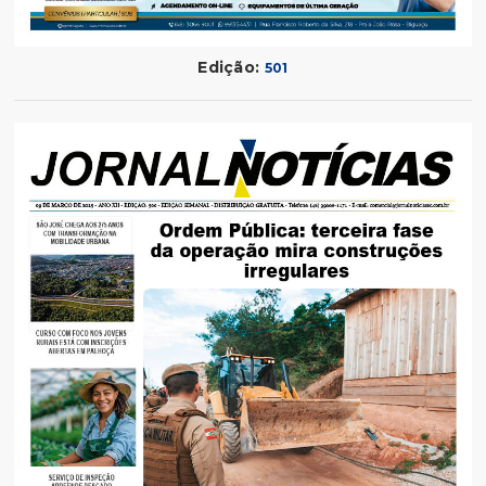
Edição:
501