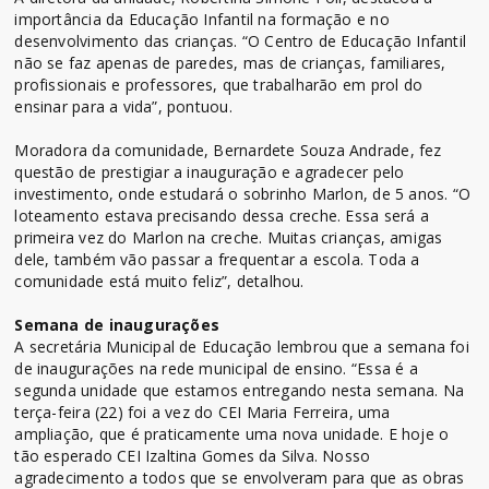
importância da Educação Infantil na formação e no
desenvolvimento das crianças. “O Centro de Educação Infantil
não se faz apenas de paredes, mas de crianças, familiares,
profissionais e professores, que trabalharão em prol do
ensinar para a vida”, pontuou.
Moradora da comunidade, Bernardete Souza Andrade, fez
questão de prestigiar a inauguração e agradecer pelo
investimento, onde estudará o sobrinho Marlon, de 5 anos. “O
loteamento estava precisando dessa creche. Essa será a
primeira vez do Marlon na creche. Muitas crianças, amigas
dele, também vão passar a frequentar a escola. Toda a
comunidade está muito feliz”, detalhou.
Semana de inaugurações
A secretária Municipal de Educação lembrou que a semana foi
de inaugurações na rede municipal de ensino. “Essa é a
segunda unidade que estamos entregando nesta semana. Na
terça-feira (22) foi a vez do CEI Maria Ferreira, uma
ampliação, que é praticamente uma nova unidade. E hoje o
tão esperado CEI Izaltina Gomes da Silva. Nosso
agradecimento a todos que se envolveram para que as obras