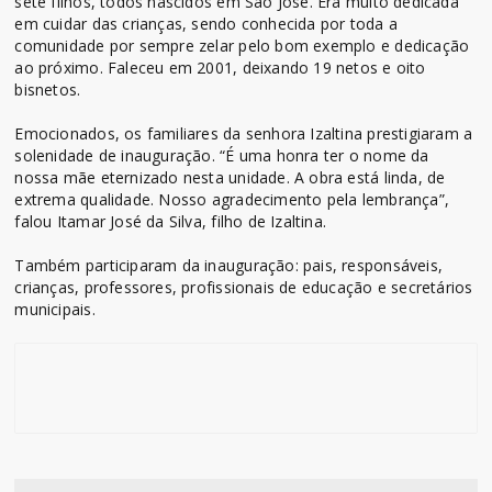
sete filhos, todos nascidos em São José. Era muito dedicada
em cuidar das crianças, sendo conhecida por toda a
comunidade por sempre zelar pelo bom exemplo e dedicação
ao próximo. Faleceu em 2001, deixando 19 netos e oito
bisnetos.
Emocionados, os familiares da senhora Izaltina prestigiaram a
solenidade de inauguração. “É uma honra ter o nome da
nossa mãe eternizado nesta unidade. A obra está linda, de
extrema qualidade. Nosso agradecimento pela lembrança”,
falou Itamar José da Silva, filho de Izaltina.
Também participaram da inauguração: pais, responsáveis,
crianças, professores, profissionais de educação e secretários
municipais.