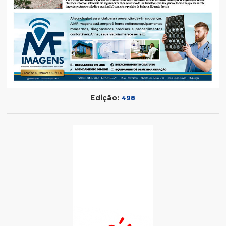
Edição:
498