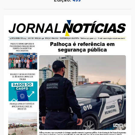
Edição:
499