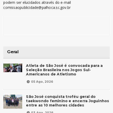
podem ser elucidados através do e-mail
comissaopublicidade@palhoca.sc.gov.br
Geral
Atleta de São José é convocada para a
Seleção Brasileira nos Jogos Sul-
Americanos de Atletismo
05 Ago, 2026
São José conquista troféu geral do
taekwondo feminino e encerra Joguinhos
entre as 10 melhores cidades
03 Ago, 2026