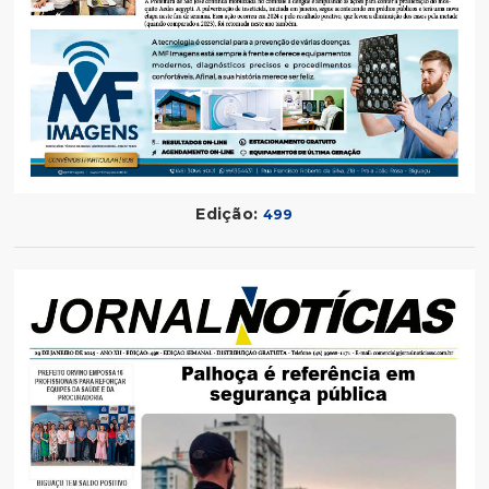
Edição:
499