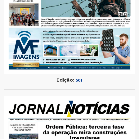
Edição:
501