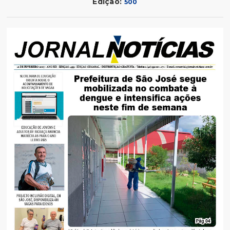
Edição:
500