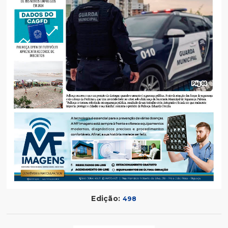
Edição:
498