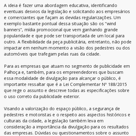
A ideia é fazer uma abordagem educativa, identificando
eventuais desvios da legislação e solicitando aos empresários
e comerciantes que façam as devidas regularizações. Um
exemplo bastante pontual dessa situação são os “wind
banners”, mídia promocional que vem ganhando grande
popularidade e que pode ser transportada de um local para
outro. A flexibilidade da peça publicitária, entretanto, não pode
impactar em nenhum momento a visão dos pedestres ou dos
automóveis que trafegam pelas ruas da cidade.
Para as empresas que atuam no segmento de publicidade em
Palhoça e, também, para os empreendedores que buscam
essa modalidade de divulgação para alcançar o público, é
importante ressaltar que é a Lei Complementar Nº 188/2015
que rege o assunto e descreve todas as especificações sobre
o uso correto da publicidade exterior.
Visando a valorização do espaço público, a segurança de
pedestres e motoristas e o respeito aos aspectos históricos e
culturais da cidade, a legislação também leva em
consideração a importância da divulgação para os resultados
das empresas. Dúvidas ou questionamentos sobre o assunto