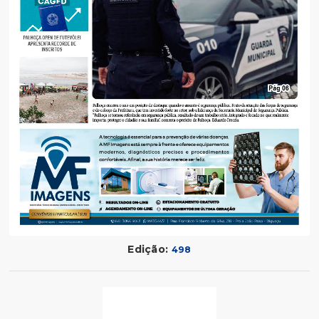
Edição:
498