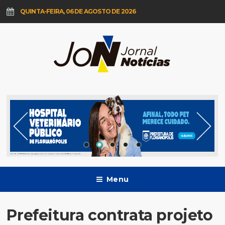
QUINTA-FEIRA, 06 DE AGOSTO DE 2026
Menu
Prefeitura contrata projeto