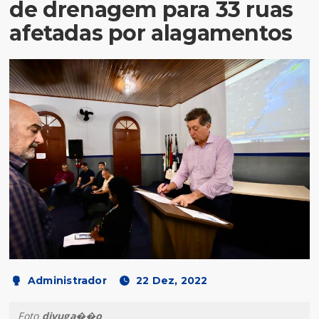
de drenagem para 33 ruas
afetadas por alagamentos
Administrador
22 Dez, 2022
Foto
divuga��o