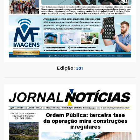
Edição:
501