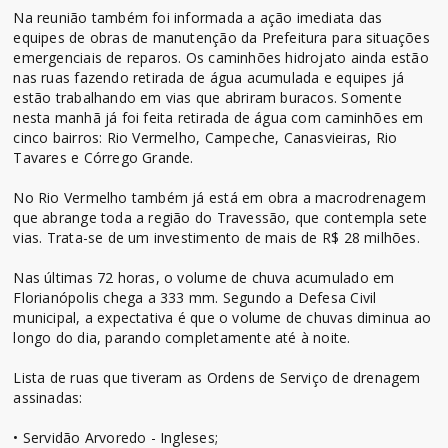
Na reunião também foi informada a ação imediata das
equipes de obras de manutenção da Prefeitura para situações
emergenciais de reparos. Os caminhões hidrojato ainda estão
nas ruas fazendo retirada de água acumulada e equipes já
estão trabalhando em vias que abriram buracos. Somente
nesta manhã já foi feita retirada de água com caminhões em
cinco bairros: Rio Vermelho, Campeche, Canasvieiras, Rio
Tavares e Córrego Grande.
No Rio Vermelho também já está em obra a macrodrenagem
que abrange toda a região do Travessão, que contempla sete
vias. Trata-se de um investimento de mais de R$ 28 milhões.
Nas últimas 72 horas, o volume de chuva acumulado em
Florianópolis chega a 333 mm. Segundo a Defesa Civil
municipal, a expectativa é que o volume de chuvas diminua ao
longo do dia, parando completamente até à noite.
Lista de ruas que tiveram as Ordens de Serviço de drenagem
assinadas:
• Servidão Arvoredo - Ingleses;