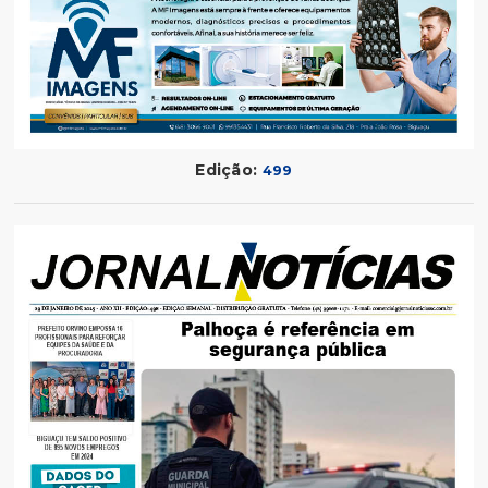
Edição:
499