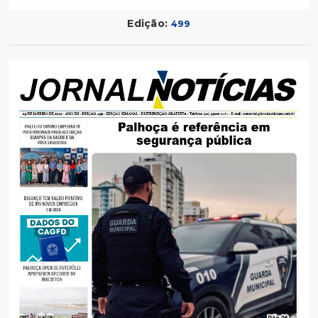
Edição:
499