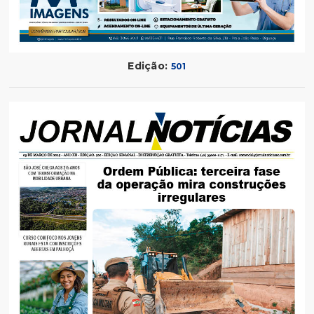
Edição:
501