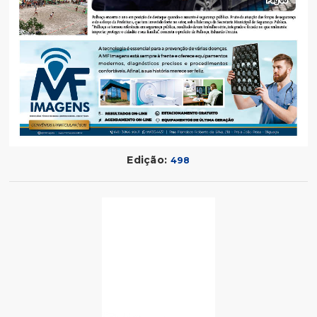
Edição:
498