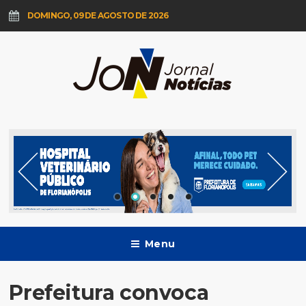
DOMINGO, 09 DE AGOSTO DE 2026
Menu
Prefeitura convoca