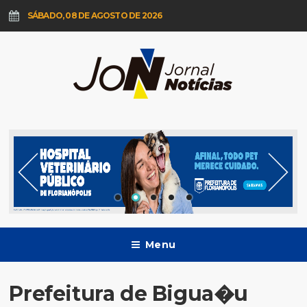
SÁBADO, 08 DE AGOSTO DE 2026
Menu
Prefeitura de Bigua�u