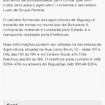
aumento da produtividade, sem contar que tem
custo zero para o agricultor”, comenta o secretário
Luan de Souza Pereira.
O calcário fornecido aos agricultores de Biguaçu é
extraído de minas no município de Botuverá. A
compra do material é custeada pelo Estado e o
transporte realizado pela Prefeitura.
Mais informações podem ser obtidas na Secretaria de
Agricultura, situada na Rua Lúcio Born, 12 – salas 101 e
106, das 13h às 19h e no Celeiro Rural, em Três
Riachos, das 8h às 18h. O telefone para contato é (48)
3094-4116 ou através do BiguáZap (48) 99148-9204.