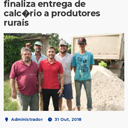
finaliza entrega de
calc�rio a produtores
rurais
Administrador
31 Out, 2018