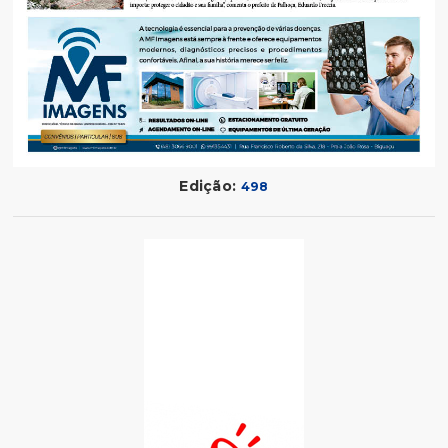
Edição:
498