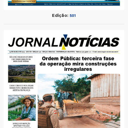
Edição:
501