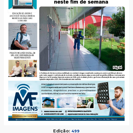
Edição:
499