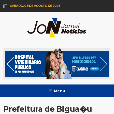
SÁBADO, 08 DE AGOSTO DE 2026
Menu
Prefeitura de Bigua�u