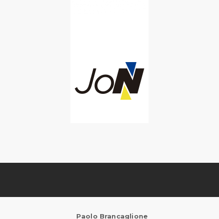
Paolo Brancaglione