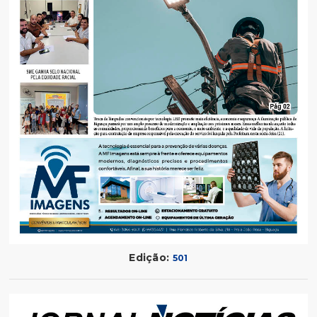
Edição:
501