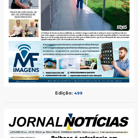
Edição:
499