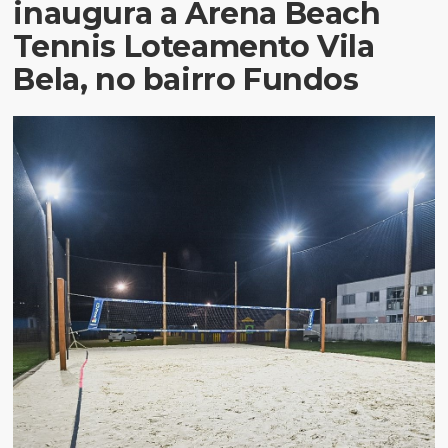
inaugura a Arena Beach
Tennis Loteamento Vila
Bela, no bairro Fundos