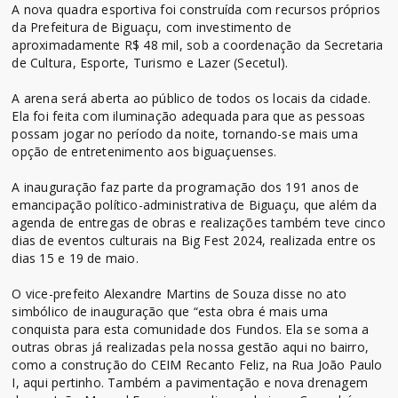
A nova quadra esportiva foi construída com recursos próprios
da Prefeitura de Biguaçu, com investimento de
aproximadamente R$ 48 mil, sob a coordenação da Secretaria
de Cultura, Esporte, Turismo e Lazer (Secetul).
A arena será aberta ao público de todos os locais da cidade.
Ela foi feita com iluminação adequada para que as pessoas
possam jogar no período da noite, tornando-se mais uma
opção de entretenimento aos biguaçuenses.
A inauguração faz parte da programação dos 191 anos de
emancipação político-administrativa de Biguaçu, que além da
agenda de entregas de obras e realizações também teve cinco
dias de eventos culturais na Big Fest 2024, realizada entre os
dias 15 e 19 de maio.
O vice-prefeito Alexandre Martins de Souza disse no ato
simbólico de inauguração que “esta obra é mais uma
conquista para esta comunidade dos Fundos. Ela se soma a
outras obras já realizadas pela nossa gestão aqui no bairro,
como a construção do CEIM Recanto Feliz, na Rua João Paulo
I, aqui pertinho. Também a pavimentação e nova drenagem