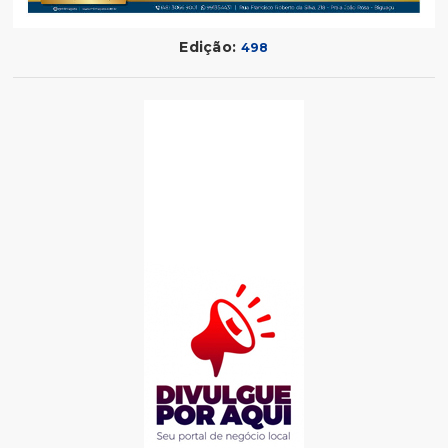
Edição:
498