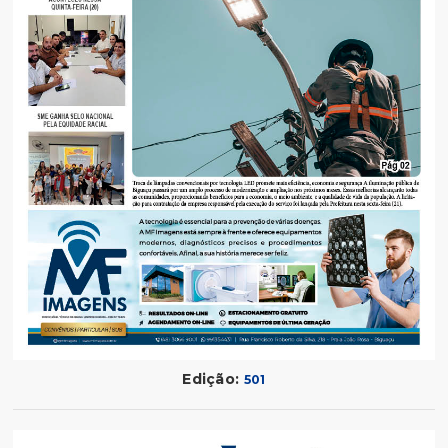
Edição:
501