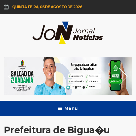
QUINTA-FEIRA, 06 DE AGOSTO DE 2026
Menu
Prefeitura de Bigua�u