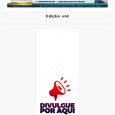
Edição:
498