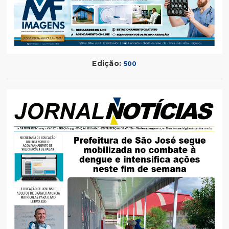
Edição:
500