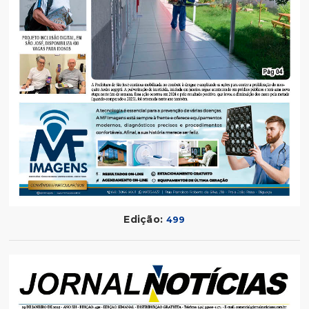
Edição:
499