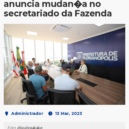
anuncia mudan�a no
secretariado da Fazenda
Administrador
13 Mar, 2023
Foto
divulga��o