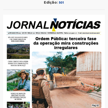
Edição:
501