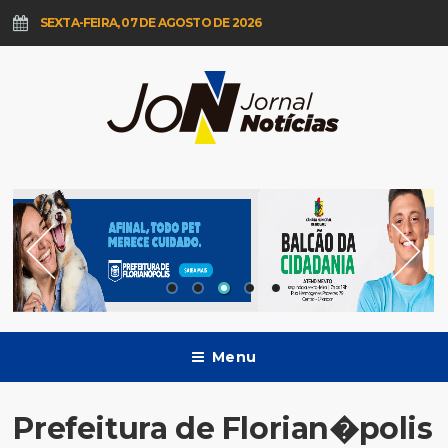
SEXTA-FEIRA, 07 DE AGOSTO DE 2026
Menu
Prefeitura de Florian�polis