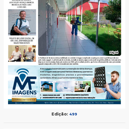
Edição:
499