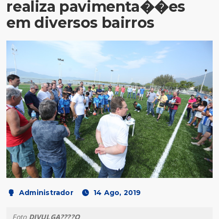
realiza pavimenta��es
em diversos bairros
Administrador
14 Ago, 2019
Foto
DIVULGA????O