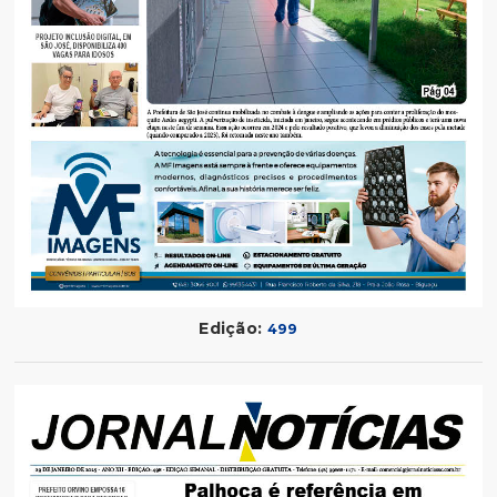
Edição:
499