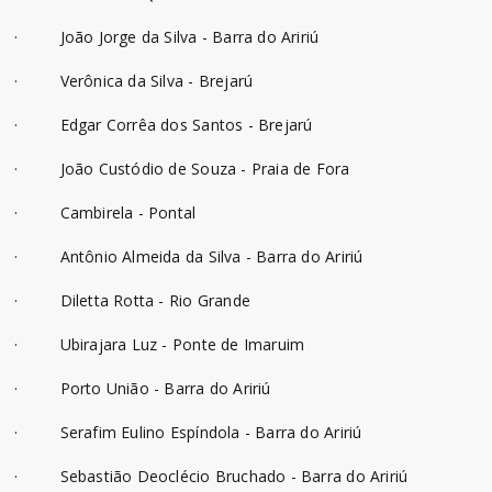
· João Jorge da Silva - Barra do Aririú
· Verônica da Silva - Brejarú
· Edgar Corrêa dos Santos - Brejarú
· João Custódio de Souza - Praia de Fora
· Cambirela - Pontal
· Antônio Almeida da Silva - Barra do Aririú
· Diletta Rotta - Rio Grande
· Ubirajara Luz - Ponte de Imaruim
· Porto União - Barra do Aririú
· Serafim Eulino Espíndola - Barra do Aririú
· Sebastião Deoclécio Bruchado - Barra do Aririú