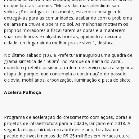
do que lajotas comuns. "Muitas das ruas atendidas são
solicitações antigas e, felizmente, estamos conseguindo
entregá-las para as comunidades, acabando com o problema
de lama na chuva e poeira no sol. As melhorias motivam os
próprios moradores a fiscalizarem as obras e a manterem
suas residências e calçadas bonitas, ajudando a deixar a
cidade um lugar ainda melhor pra se viver.", destaca.
No último sábado (10), a Prefeitura inaugurou uma quadra de
grama sintética de 1500m² no Parque da Barra do Aririú,
quando o prefeito assinou a ordem de serviço para a segunda
etapa do parque, que contempla a continuação do passeio,
ciclovia, mobiliários, arborização, iluminação e pista de skate
Acelera Palhoça
Programa de aceleração do crescimento com ações, obras e
projetos de infraestrutura para a cidade, lançado em 2018. A
segunda etapa, iniciada em abril desse ano, totaliza um
pacote de investimentos de R$ 25 milhões em infraestrutura