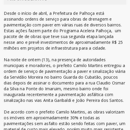
Desde o início de abril, a Prefeitura de Palhoça está
assinando ordens de serviço para obras de drenagem e
pavimentação com paver em várias ruas de diversos bairros.
Estas ações fazem parte do Programa Acelera Palhoça, um
pacote de de obras que teve sua segunda etapa lançada
nesse ano e prevê investimentos de aproximadamente R$ 25
milhões em projetos de infraestrutura para a cidade.
Na noite de ontem (13), na presença de autoridades
municipais e moradores, o prefeito Camilo Martins entregou a
ordem de serviço de pavimentação a paver e sinalização viária
da Servidão Moreira no bairro Guarda do Cubatão, poucos
dias depois de assinar o documento para a rua Claudio Osmar
da Silva na Ponte do Imaruim, mesmo bairro onde foi
inaugurada recentemente a pavimentação asfáltica com
sinalização nas vias Anita Garibaldi e João Pereira dos Santos.
De acordo com o prefeito Camilo Martins, as obras valorizam
os imóveis em aproximadamente 30% e todas as
pavimentações sem asfalto estão sendo feitas com paver, um
material de custo mais elevado, porém muito mais resistente