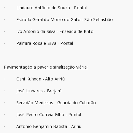
· Lindauro Antônio de Souza - Pontal
· Estrada Geral do Morro do Gato - São Sebastião
· Ivo Antônio da Silva - Enseada de Brito
· Palmira Rosa e Silva - Pontal
Pavimentação a paver e sinalização viária:
· Osni Kuhnen - Alto Aririú
· José Linhares - Brejarú
· Servidão Medeiros - Guarda do Cubatão
· José Pedro Correia Filho - Pontal
· Antônio Benjamin Batista - Aririu