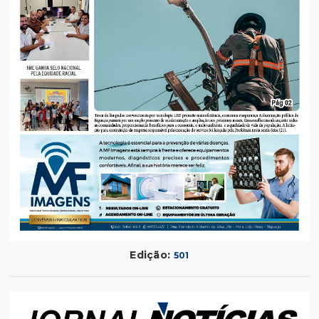
Edição:
501