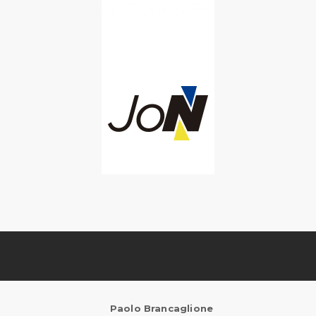
Paolo Brancaglione