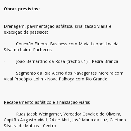
Obras previstas:
Drenagem, pavimentação asfáltica, sinalização viária e
execução de passeios:
· Conexão Firenze Business com Maria Leopoldina da
Silva no bairro Pachecos;
· João Bernardino da Rosa (trecho 01) - Pedra Branca
· Segmento da Rua Alcino dos Navagentes Moreira com
Vidal Procópio Lohn - Nova Palhoça com Rio Grande
Recapeamento asfáltico e sinalização viária:
· Ruas Jacob Weingarner, Vereador Osvaldo de Oliveira,
Capitão Augusto Vidal, 24 de Abril, José Maria da Luz, Caetano
Silveira de Mattos - Centro