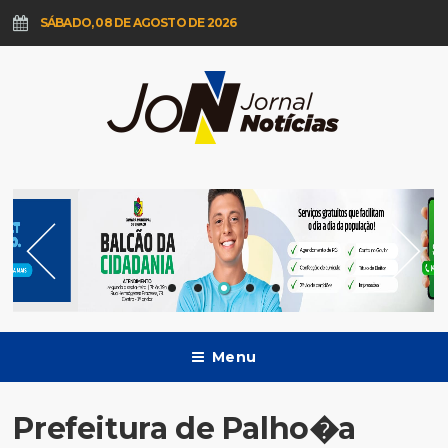
SÁBADO, 08 DE AGOSTO DE 2026
Menu
Prefeitura de Palho�a