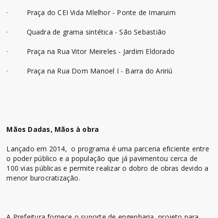
· Praça do CEI Vida Mlelhor - Ponte de Imaruim
· Quadra de grama sintética - São Sebastião
· Praça na Rua Vitor Meireles - Jardim Eldorado
· Praça na Rua Dom Manoel I - Barra do Aririú
Mãos Dadas, Mãos à obra
Lançado em 2014, o programa é uma parceria eficiente entre
o poder público e a população que já pavimentou cerca de
100 vias públicas e permite realizar o dobro de obras devido a
menor burocratização.
A Prefeitura fornece o suporte de engenharia, projeto para