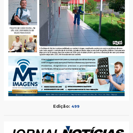
Edição:
499