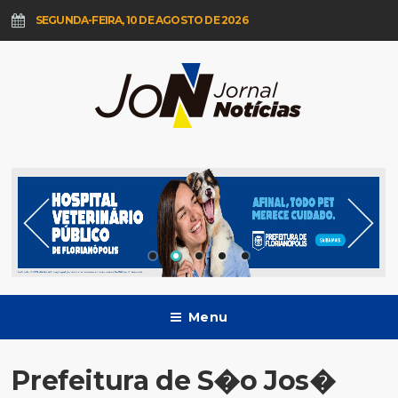
SEGUNDA-FEIRA, 10 DE AGOSTO DE 2026
Menu
Prefeitura de S�o Jos�