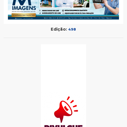
Edição:
498