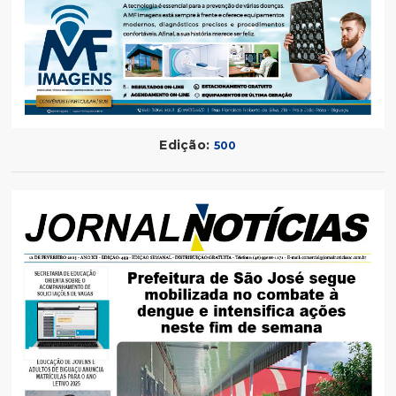
Edição:
500