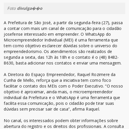
Foto
divulga��o
A Prefeitura de São José, a partir da segunda-feira (27), passa
a contar com mais um canal de comunicação para o cidadão
josefense interessado em empreender. O WhatsApp do
Microempreendedor Individual (MEI) é uma ferramenta que
tem como objetivo esclarecer dúvidas sobre o universo do
empreendedorismo. Os atendimentos são realizados de
segunda a sexta, das 12h às 18h e o contato é o (48) 8482-
8630, basta adicionar nos contatos e enviar uma mensagem.
A Diretora do Espaço Empreendedor, Raquel Rozimere da
Cunha de Mello, reforça que a iniciativa tem como foco
facilitar o contato dos MEIs com o Poder Executivo. “O nosso
objetivo é aproximar, ainda mais, o microempreendedor
individual da Prefeitura e o WhatsApp é uma ferramenta que
facilita essa comunicação, pois o cidadão pode tirar suas
dúvidas sem precisar sair de casa”, afirma Raquel.
No canal, os interessados podem obter informações sobre
abertura do registro e os direitos dos profissionais. A consulta