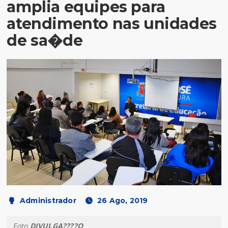
amplia equipes para
atendimento nas unidades
de sa�de
Administrador
26 Ago, 2019
Foto
DIVULGA????O