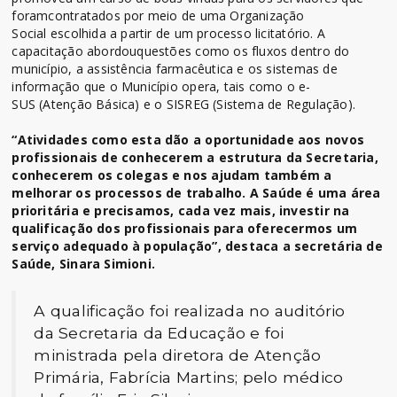
foramcontratados por meio de uma Organização
Social escolhida a partir de um processo licitatório. A
capacitação abordouquestões como os fluxos dentro do
município, a assistência farmacêutica e os sistemas de
informação que o Município opera, tais como o e-
SUS (Atenção Básica) e o SISREG (Sistema de Regulação).
“
Atividades como esta dão a oportunidade
aos novos
profissionais de
conhecer
em
a estrutura da Secretaria,
conhecer
em
os colegas e nos ajuda
m
também
a
melhorar
os
processos de trabalho. A Saúde é uma área
prioritária e precisamos, cada vez mais, investir na
qualificação dos profissionais para oferecermos um
serviço adequado à população”, destac
a a secretária de
Saúde, Sinara Simioni
.
A qualificação foi realizada no auditório
da Secretaria da Educação e foi
ministrada pela diretora de Atenção
Primária, Fabrícia Martins; pelo médico