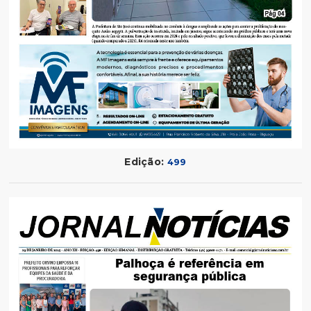
Edição:
499