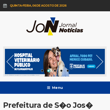
QUINTA-FEIRA, 06 DE AGOSTO DE 2026
Menu
Prefeitura de S�o Jos�