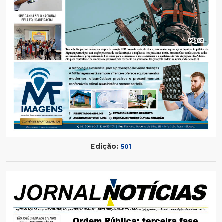
Edição:
501