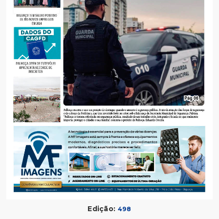
Edição:
498