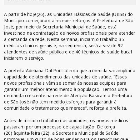
A partir de hoje(26), as Unidades Básicas de Saúde (UBSs) do
Município começaram a receber reforços. A Prefeitura de São
José, por meio da Secretaria Municipal de Saúde, está
investindo na contratação de novos profissionais para atender
a demanda da rede. Nesta semana, iniciam o trabalho 35
médicos clínicos gerais e, na sequência, será a vez de 92
atendentes de saúde pública e de 40 técnicos de saúde bucal
iniciarem o serviço.
A prefeita Adeliana Dal Pont afirma que a medida vai ampliar a
capacidade de atendimento das unidades de saúde. “Esses
novos profissionais vêm se somar às nossas equipes para
garantir um melhor atendimento à população. Temos uma
demanda crescente na rede de Atenção Básica e a Prefeitura
de São José não tem medido esforços para garantir à
comunidade o tratamento que merece”, reforça a prefeita.
Antes de iniciar o trabalho nas unidades, os novos médicos
passaram por um processo de capacitação. De terça
(20) àquinta-feira (22), a Secretaria Municipal de Saúde
promoveu um curso de boas vindas para os servidores que