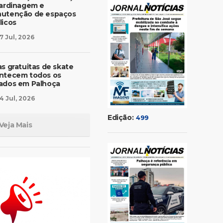
jardinagem e
utenção de espaços
licos
7 Jul, 2026
as gratuitas de skate
ntecem todos os
ados em Palhoça
4 Jul, 2026
Edição:
499
Veja Mais