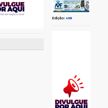
Edição:
498