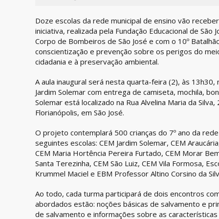
Doze escolas da rede municipal de ensino vão receber
iniciativa, realizada pela Fundação Educacional de São
Corpo de Bombeiros de São José e com o 10º Batalhão
conscientização e prevenção sobre os perigos do meio
cidadania e à preservação ambiental.
A aula inaugural será nesta quarta-feira (2), às 13h30,
Jardim Solemar com entrega de camiseta, mochila, bon
Solemar está localizado na Rua Alvelina Maria da Silva,
Florianópolis, em São José.
O projeto contemplará 500 crianças do 7º ano da rede
seguintes escolas: CEM Jardim Solemar, CEM Araucária, 
CEM Maria Hortência Pereira Furtado, CEM Morar Be
Santa Terezinha, CEM São Luiz, CEM Vila Formosa, Esco
Krummel Maciel e EBM Professor Altino Corsino da Silv
Ao todo, cada turma participará de dois encontros com
abordados estão: noções básicas de salvamento e pri
de salvamento e informações sobre as características d