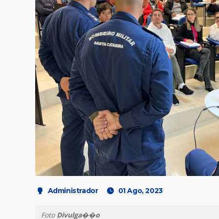
Administrador
01 Ago, 2023
Foto
Divulga��o