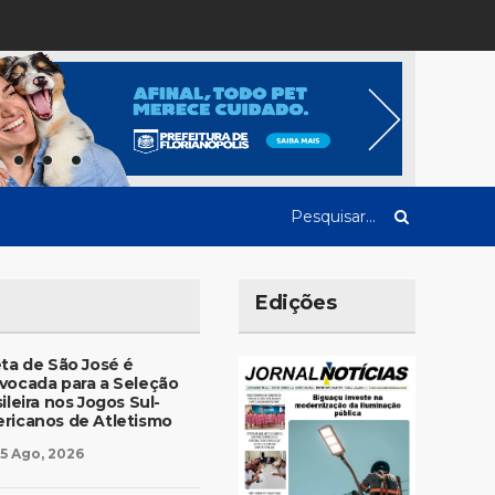
Edições
eta de São José é
vocada para a Seleção
ileira nos Jogos Sul-
ricanos de Atletismo
5 Ago, 2026