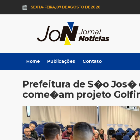
SEXTA-FEIRA, 07 DE AGOSTO DE 2026
Home
Publicações
Contato
Prefeitura de S�o Jos�
come�am projeto Golfi