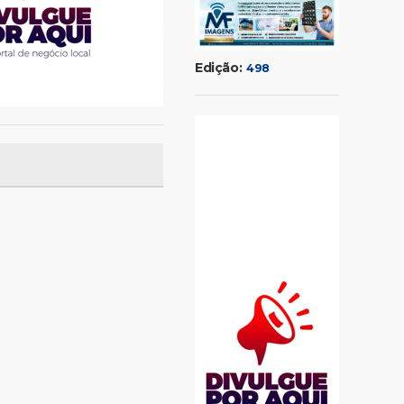
Edição:
498