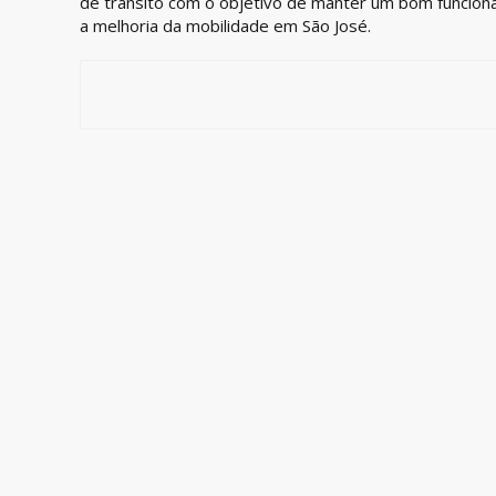
de trânsito com o objetivo de manter um bom funcion
a melhoria da mobilidade em São José.