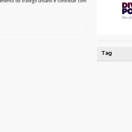
amento do tráfego urbano e contribuir com
Tag