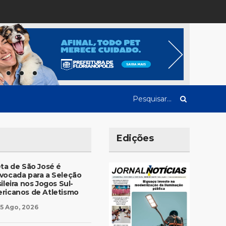
Edições
eta de São José é
vocada para a Seleção
ileira nos Jogos Sul-
ricanos de Atletismo
5 Ago, 2026