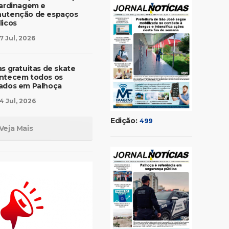
jardinagem e
utenção de espaços
licos
7 Jul, 2026
as gratuitas de skate
ntecem todos os
ados em Palhoça
4 Jul, 2026
Edição:
499
Veja Mais