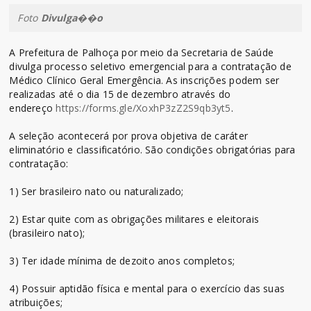
Foto
Divulga��o
A Prefeitura de Palhoça por meio da Secretaria de Saúde
divulga processo seletivo emergencial para a contratação de
Médico Clínico Geral Emergência. As inscrições podem ser
realizadas até o dia 15 de dezembro através do
endereço
https://forms.gle/XoxhP3zZ2S9qb3yt5
.
A seleção acontecerá por prova objetiva de caráter
eliminatório e classificatório. São condições obrigatórias para
contratação:
1) Ser brasileiro nato ou naturalizado;
2) Estar quite com as obrigações militares e eleitorais
(brasileiro nato);
3) Ter idade mínima de dezoito anos completos;
4) Possuir aptidão física e mental para o exercício das suas
atribuições;