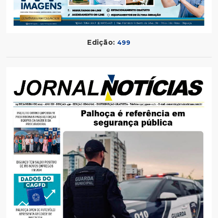
Edição:
499