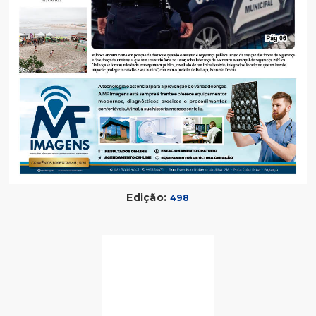
Edição:
498