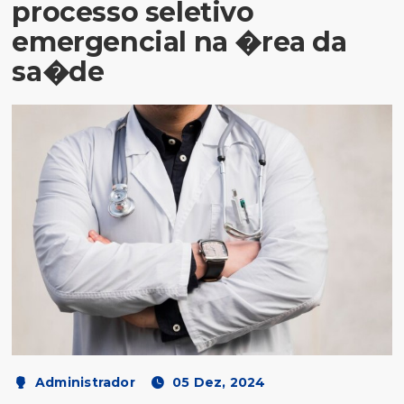
processo seletivo
emergencial na �rea da
sa�de
Administrador
05 Dez, 2024