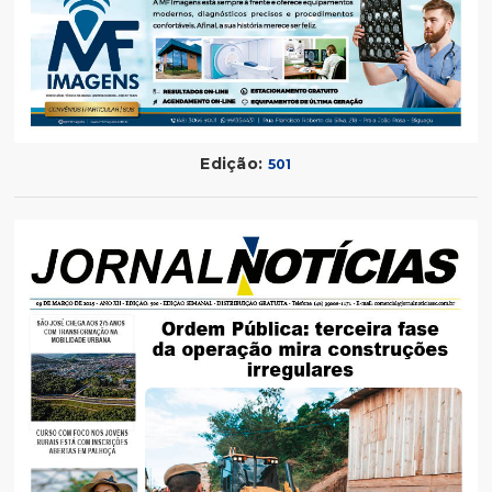
Edição:
501