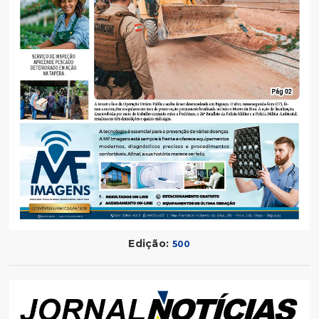
Edição:
500