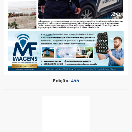
Edição:
498