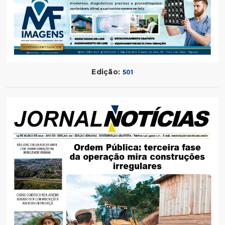
Edição:
501