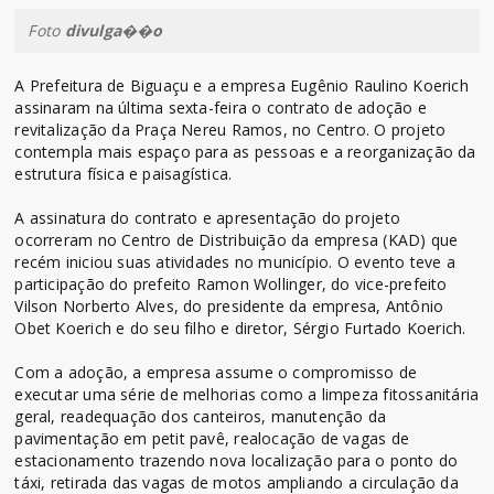
Foto
divulga��o
A Prefeitura de Biguaçu e a empresa Eugênio Raulino Koerich
assinaram na última sexta-feira o contrato de adoção e
revitalização da Praça Nereu Ramos, no Centro. O projeto
contempla mais espaço para as pessoas e a reorganização da
estrutura física e paisagística.
A assinatura do contrato e apresentação do projeto
ocorreram no Centro de Distribuição da empresa (KAD) que
recém iniciou suas atividades no município. O evento teve a
participação do prefeito Ramon Wollinger, do vice-prefeito
Vilson Norberto Alves, do presidente da empresa, Antônio
Obet Koerich e do seu filho e diretor, Sérgio Furtado Koerich.
Com a adoção, a empresa assume o compromisso de
executar uma série de melhorias como a limpeza fitossanitária
geral, readequação dos canteiros, manutenção da
pavimentação em petit pavê, realocação de vagas de
estacionamento trazendo nova localização para o ponto do
táxi, retirada das vagas de motos ampliando a circulação da