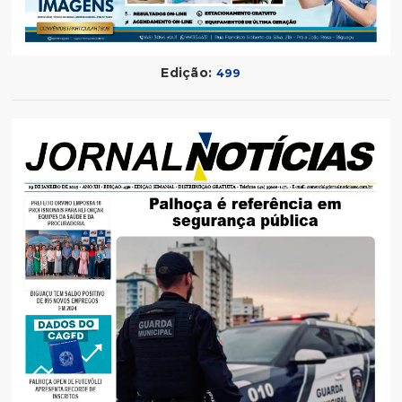
Edição:
499