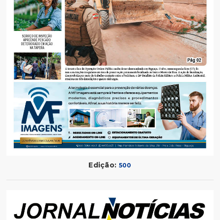
Edição:
500