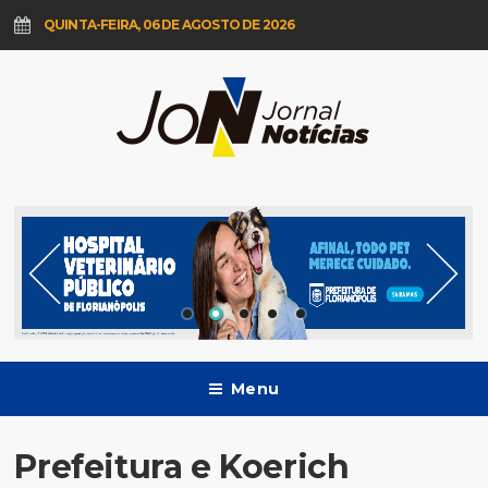
QUINTA-FEIRA, 06 DE AGOSTO DE 2026
Menu
Prefeitura e Koerich