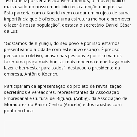
“Estou feliz por ver a Praça Nereu Ramos, o imóvel público
mais usado do nosso munícipio ter a atenção que precisa.
Esta parceria com o Koerich vem coroar um projeto de suma
importância que é oferecer uma estrutura melhor e promover
o lazer à nossa população”, destaca o secretário Daniel César
da Luz.
“Gostamos de Biguaçu, do seu povo e por isso estamos
presenteando a cidade com este novo espaço. É preciso
pensar no coletivo, pensar nas pessoas e por isso vamos
fazer uma praça mais bonita, mais moderna e que traga mais
lazer e bem-estar para todos”, destacou o presidente da
empresa, Antônio Koerich.
Participaram da apresentação do projeto de revitalização
secretários e vereadores, representantes da Associação
Empresarial e Cultural de Biguaçu (Acibig), da Associação de
Moradores do Bairro Centro (Amcebi) e dos taxistas com
ponto no local.