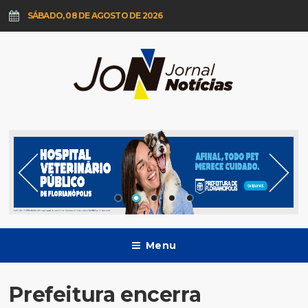
SÁBADO, 08 DE AGOSTO DE 2026
Menu
Prefeitura encerra