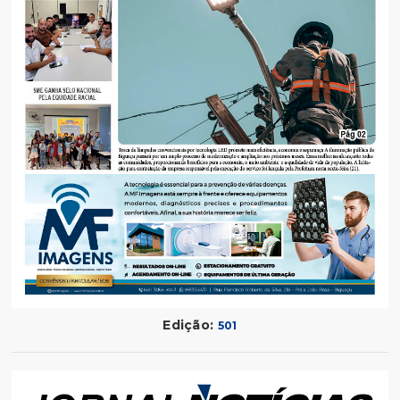
Edição:
501