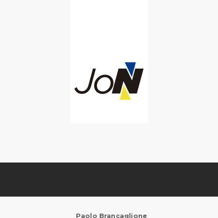
Paolo Brancaglione