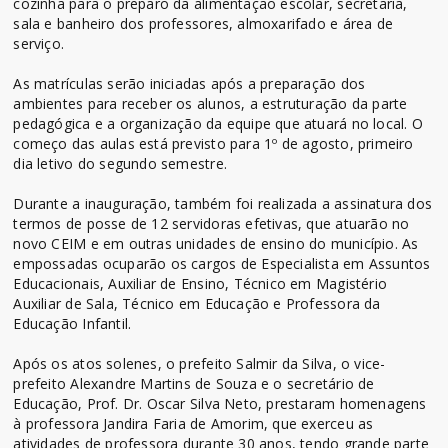
cozinha para o preparo da alimentação escolar, secretaria,
sala e banheiro dos professores, almoxarifado e área de
serviço.
As matrículas serão iniciadas após a preparação dos
ambientes para receber os alunos, a estruturação da parte
pedagógica e a organização da equipe que atuará no local. O
começo das aulas está previsto para 1º de agosto, primeiro
dia letivo do segundo semestre.
Durante a inauguração, também foi realizada a assinatura dos
termos de posse de 12 servidoras efetivas, que atuarão no
novo CEIM e em outras unidades de ensino do município. As
empossadas ocuparão os cargos de Especialista em Assuntos
Educacionais, Auxiliar de Ensino, Técnico em Magistério
Auxiliar de Sala, Técnico em Educação e Professora da
Educação Infantil.
Após os atos solenes, o prefeito Salmir da Silva, o vice-
prefeito Alexandre Martins de Souza e o secretário de
Educação, Prof. Dr. Oscar Silva Neto, prestaram homenagens
à professora Jandira Faria de Amorim, que exerceu as
atividades de professora durante 30 anos, tendo grande parte