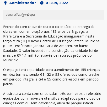
Administrador
01 Jun, 2022
Foto
divulga��o
Fechando com chave de ouro o calendário de entrega de
obras em comemoração aos 189 anos de Biguaçu, a
Prefeitura e a Secretaria de Educação inauguraram nesta
terça-feira (31) o novo Centro de Educação Infantil Municipal
(CEIM) Professora Jandira Faria de Amorim, no bairro
Saudade. O valor investido na construção da unidade foi de
mais de R$ 1,1 milhão, através de recursos próprios do
Município.
O espaço terá capacidade para atendimento de 155 crianças
em dez turmas, sendo G1, G2 e G3 oferecidos como creche
em período integral e G4 e G5 como pré-escola em período
parcial.
A estrutura conta com cinco salas, três banheiros e refeitório
equipados com móveis e utensílios adaptados para o uso de
crianças com ou sem deficiência, além de parque infantil,