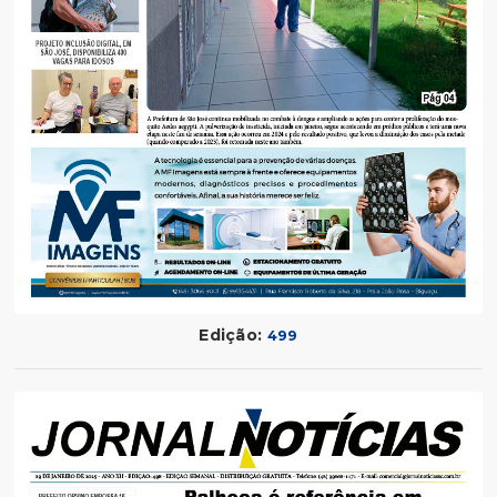
Edição:
499