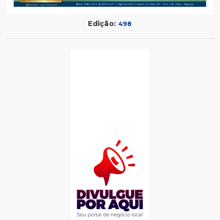
Edição:
498