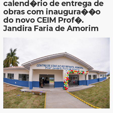
calend�rio de entrega de
obras com inaugura��o
do novo CEIM Prof�.
Jandira Faria de Amorim