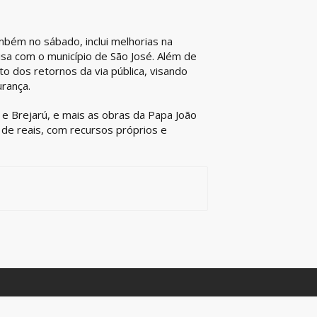
ambém no sábado, inclui melhorias na
isa com o município de São José. Além de
o dos retornos da via pública, visando
rança.
 e Brejarú, e mais as obras da Papa João
de reais, com recursos próprios e