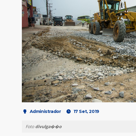
Administrador
17 Set, 2019
Foto
divulga��o