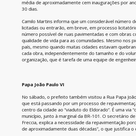
média de aproximadamente cem inaugurações por ano
30 dias.
Camilo Martins informa que um considerável número 
licitadas ou entrarão, em breve, em processo licitatór
número possível de ruas pavimentadas e com obras co
qualidade de vida para as comunidades. Mesmo nos pi
país, mesmo quando muitas cidades estavam quebrand
cada obra, independentemente do tamanho e do volum
organização, que é tarefa de uma equipe de engenheir
Papa João Paulo VI
No sábado, o prefeito também visitou a Rua Papa João
que está passando por um processo de repavimentação
centro da cidade ao “viaduto do Eldorado”. É uma via “d
município, junto à marginal da BR-101. O secretário d
Freccia, explica a necessidade da repavimentação porq
de aproximadamente duas décadas”, o que justifica o