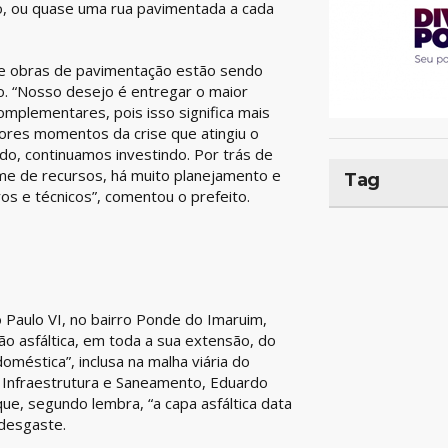
, ou quase uma rua pavimentada a cada
de obras de pavimentação estão sendo
io. “Nosso desejo é entregar o maior
mplementares, pois isso significa mais
ores momentos da crise que atingiu o
o, continuamos investindo. Por trás de
e de recursos, há muito planejamento e
Tag
os e técnicos”, comentou o prefeito.
 Paulo VI, no bairro Ponde do Imaruim,
 asfáltica, em toda a sua extensão, do
oméstica”, inclusa na malha viária do
e Infraestrutura e Saneamento, Eduardo
ue, segundo lembra, “a capa asfáltica data
 desgaste.