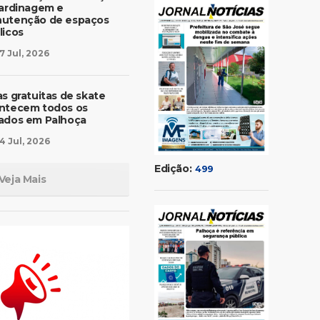
jardinagem e
utenção de espaços
licos
7 Jul, 2026
as gratuitas de skate
ntecem todos os
ados em Palhoça
4 Jul, 2026
Edição:
499
Veja Mais