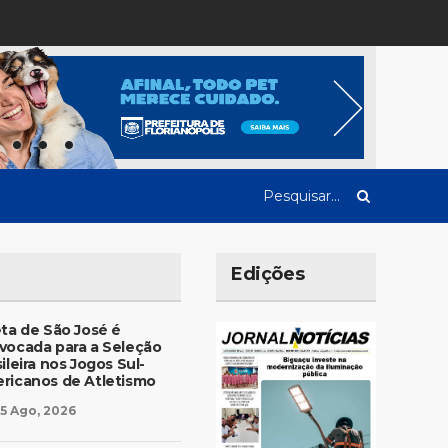
Edições
eta de São José é
vocada para a Seleção
ileira nos Jogos Sul-
ricanos de Atletismo
5 Ago, 2026