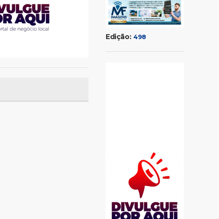
Edição:
498