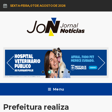
SEXTA-FEIRA, 07 DE AGOSTO DE 2026
Menu
Prefeitura realiza