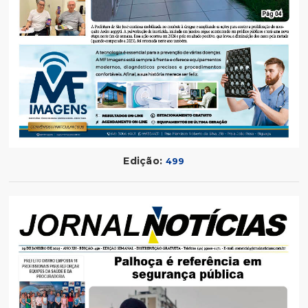
Edição:
499