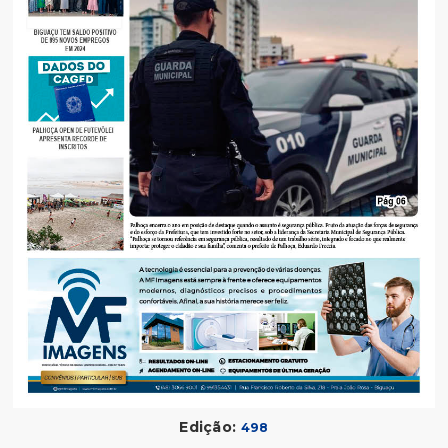
Edição:
498