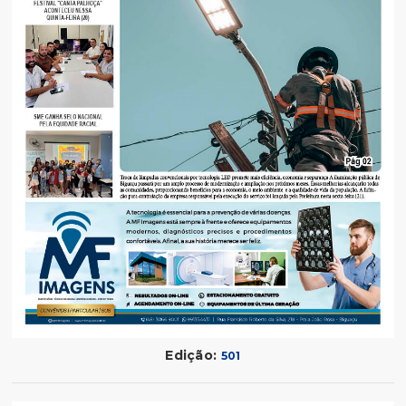
Edição:
501