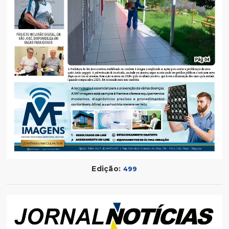
Edição:
499