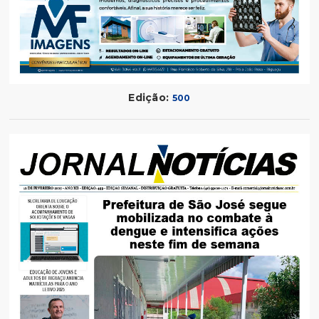
Edição:
500