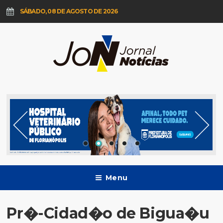
SÁBADO, 08 DE AGOSTO DE 2026
Menu
Pr�-Cidad�o de Bigua�u