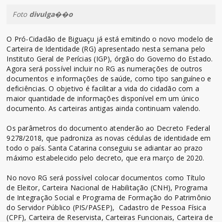
Foto
divulga��o
O Pró-Cidadão de Biguaçu já está emitindo o novo modelo de
Carteira de Identidade (RG) apresentado nesta semana pelo
Instituto Geral de Perícias (IGP), órgão do Governo do Estado.
Agora será possível incluir no RG as numerações de outros
documentos e informações de saúde, como tipo sanguíneo e
deficiências. O objetivo é facilitar a vida do cidadão com a
maior quantidade de informações disponível em um único
documento. As carteiras antigas ainda continuam valendo.
Os parâmetros do documento atenderão ao Decreto Federal
9278/2018, que padroniza as novas cédulas de identidade em
todo o país. Santa Catarina conseguiu se adiantar ao prazo
máximo estabelecido pelo decreto, que era março de 2020.
No novo RG será possível colocar documentos como Título
de Eleitor, Carteira Nacional de Habilitação (CNH), Programa
de Integração Social e Programa de Formação do Patrimônio
do Servidor Público (PIS/PASEP), Cadastro de Pessoa Física
(CPF), Carteira de Reservista, Carteiras Funcionais, Carteira de