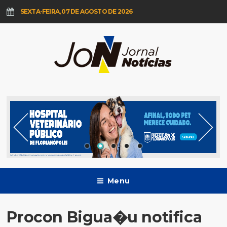
SEXTA-FEIRA, 07 DE AGOSTO DE 2026
Menu
Procon Bigua�u notifica