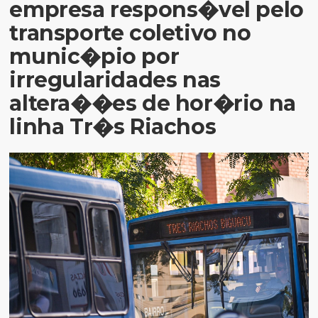
empresa respons�vel pelo
transporte coletivo no
munic�pio por
irregularidades nas
altera��es de hor�rio na
linha Tr�s Riachos