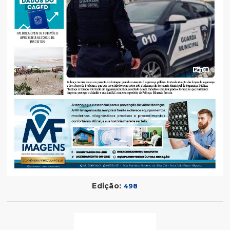
Edição:
498