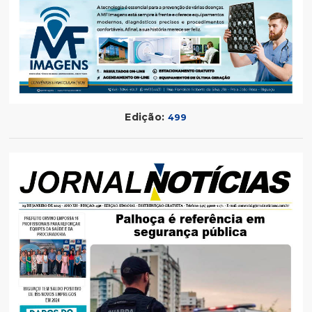
Edição:
499