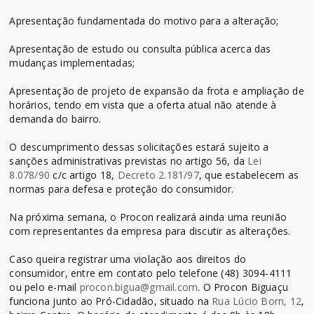
Apresentação fundamentada do motivo para a alteração;
Apresentação de estudo ou consulta pública acerca das
mudanças implementadas;
Apresentação de projeto de expansão da frota e ampliação de
horários, tendo em vista que a oferta atual não atende à
demanda do bairro.
O descumprimento dessas solicitações estará sujeito a
sanções administrativas previstas no artigo 56, da
Lei
8.078/90
c/c artigo 18,
Decreto 2.181/97
, que estabelecem as
normas para defesa e proteção do consumidor.
Na próxima semana, o Procon realizará ainda uma reunião
com representantes da empresa para discutir as alterações.
Caso queira registrar uma violação aos direitos do
consumidor, entre em contato pelo telefone (48) 3094-4111
ou pelo e-mail
procon.bigua@gmail.com
. O Procon Biguaçu
funciona junto ao Pró-Cidadão, situado na
Rua Lúcio Born, 12
,