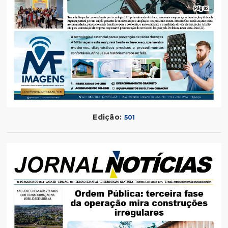
Edição:
501