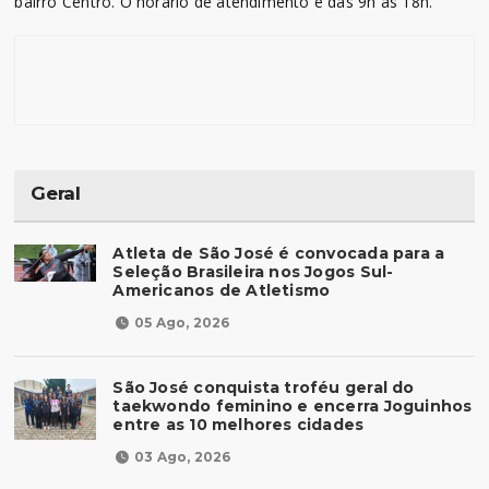
bairro Centro. O horário de atendimento é das 9h às 18h.
Geral
Atleta de São José é convocada para a
Seleção Brasileira nos Jogos Sul-
Americanos de Atletismo
05 Ago, 2026
São José conquista troféu geral do
taekwondo feminino e encerra Joguinhos
entre as 10 melhores cidades
03 Ago, 2026