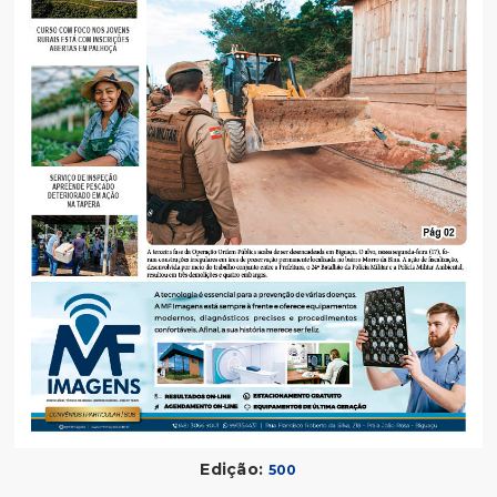
Edição:
500