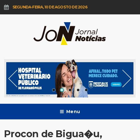
SEGUNDA-FEIRA, 10 DE AGOSTO DE 2026
Menu
Procon de Bigua�u,