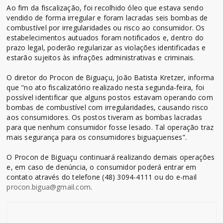
Ao fim da fiscalização, foi recolhido óleo que estava sendo
vendido de forma irregular e foram lacradas seis bombas de
combustível por irregularidades ou risco ao consumidor. Os
estabelecimentos autuados foram notificados e, dentro do
prazo legal, poderão regularizar as violações identificadas e
estarão sujeitos às infrações administrativas e criminais.
O diretor do Procon de Biguaçu, João Batista Kretzer, informa
que "no ato fiscalizatório realizado nesta segunda-feira, foi
possível identificar que alguns postos estavam operando com
bombas de combustível com irregularidades, causando risco
aos consumidores. Os postos tiveram as bombas lacradas
para que nenhum consumidor fosse lesado. Tal operação traz
mais segurança para os consumidores biguaçuenses”.
O Procon de Biguaçu continuará realizando demais operações
e, em caso de denúncia, o consumidor poderá entrar em
contato através do telefone (48) 3094-4111 ou do e-mail
procon.bigua@gmail.com
.