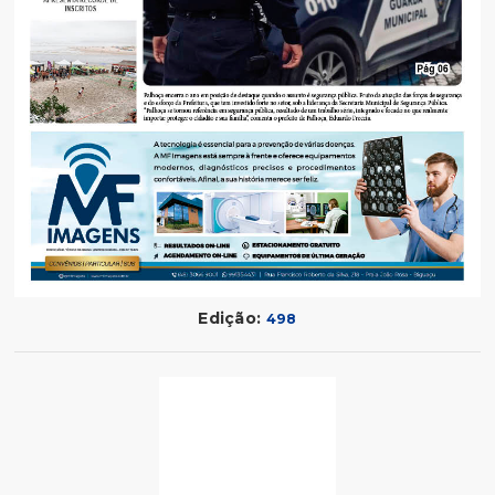
Edição:
498