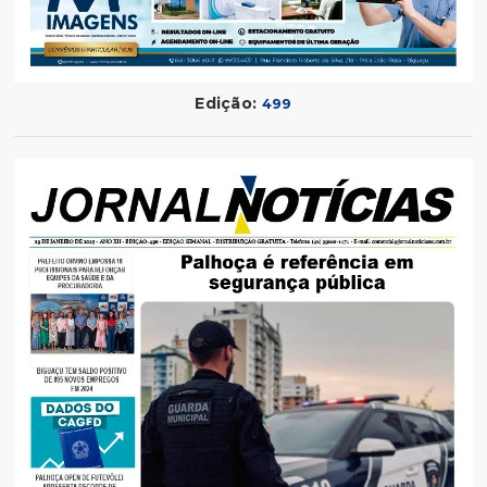
Edição:
499