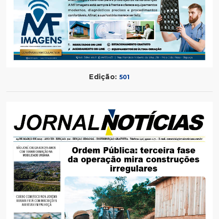
Edição:
501